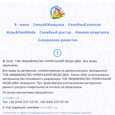
Я - мама
Семья&Женщина
Семейный кинозал
Игры&HandMade
Семейный доктор
Мамина шпаргалка
Совершенно декретно
© 2026, ТОВ «ВИДАВНИЦТВО УКРАЇНСЬКИЙ МЕДІА ДІМ». Все права
защищены.
Все права на материалы, опубликованные на данном ресурсе, принадлежат
ТОВ «ВИДАВНИЦТВО УКРАЇНСЬКИЙ МЕДІА ДІМ». Какое-либо использование
материалов без письменного разрешения ТОВ «ВИДАВНИЦТВО УКРАЇНСЬКИЙ
МЕДІА ДІМ» запрещено. При правомерном использовании материалов
данного ресурса гиперссылка на kolobok.ua обязательна.
По вопросам рекламы обращайтесь:
a.kiva@tv.ua
Тел: +38 (044) 207-33-05, +38 (044) 207-97-00
E-mail редакции, реклама:
a.kiva@tv.ua
Политика в сфере конфиденциальности и персональных данных