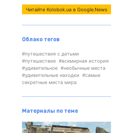
Читайте Kolobok.ua в Google.News
Облако тегов
путешествия с детьми
путешествие
всемирная история
удивительное
необычные места
удивительные находки
самые
секретные места мира
Материалы по теме