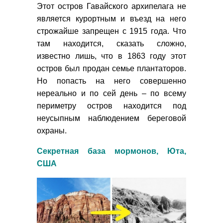
Этот остров Гавайского архипелага не
является курортным и въезд на него
строжайше запрещен с 1915 года. Что
там находится, сказать сложно,
известно лишь, что в 1863 году этот
остров был продан семье плантаторов.
Но попасть на него совершенно
нереально и по сей день – по всему
периметру остров находится под
неусыпным наблюдением береговой
охраны.
Секретная база мормонов, Юта,
США