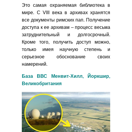
Это самая охраняемая библиотека в
мире. С VIII века в архивах хранятся
все документы римских пап. Получение
доступа к ее архивам – процесс весьма
затруднительный и долгосрочный.
Кроме того, получить доступ можно,
только имея научную степень и
серьезное обоснование своих
намерений.
База ВВС Менвит-Хилл, Йоркшир,
Великобритания