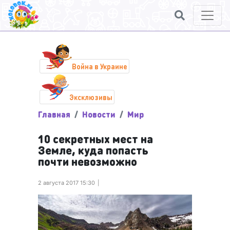
Война в Украине
Эксклюзивы
Главная
Новости
Мир
10 секретных мест на
Земле, куда попасть
почти невозможно
2 августа 2017 15:30