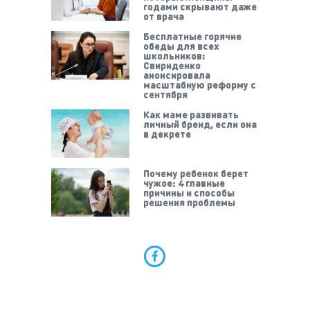
годами скрывают даже
от врача
Бесплатные горячие
обеды для всех
школьников:
Свириденко
анонсировала
масштабную реформу с
сентября
Как маме развивать
личный бренд, если она
в декрете
Почему ребенок берет
чужое: 4 главные
причины и способы
решения проблемы