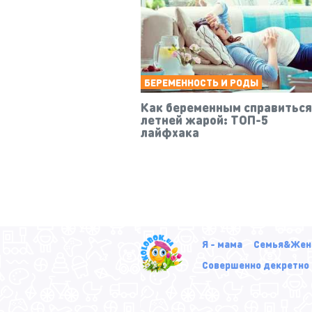
БЕРЕМЕННОСТЬ И РОДЫ
Как беременным справиться
летней жарой: ТОП-5
лайфхака
Я - мама
Семья&Жен
Совершенно декретно