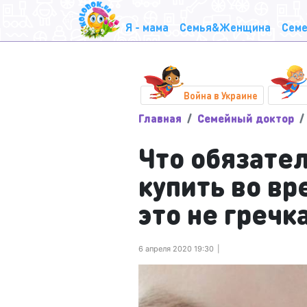
Я - мама
Семья&Женщина
Семе
Война в Украине
Главная
Семейный доктор
Что обязате
купить во вр
это не гречк
6 апреля 2020 19:30