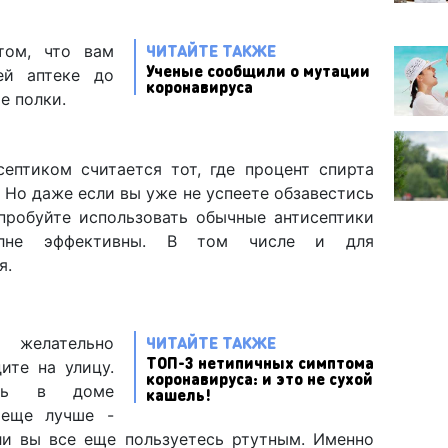
ЧИТАЙТЕ ТАКЖЕ
том, что вам
Ученые сообщили о мутации
ей аптеке до
коронавируса
ые полки.
ептиком считается тот, где процент спирта
 Но даже если вы уже не успеете обзавестись
пробуйте использовать обычные антисептики
лне эффективны. В том числе и для
я.
ЧИТАЙТЕ ТАКЖЕ
 желательно
ТОП-3 нетипичных симптома
ите на улицу.
коронавируса: и это не сухой
ть в доме
кашель!
 еще лучше -
ли вы все еще пользуетесь ртутным. Именно