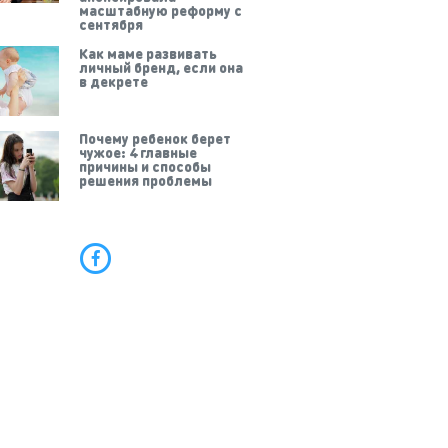
масштабную реформу с
сентября
Как маме развивать
личный бренд, если она
в декрете
Почему ребенок берет
чужое: 4 главные
причины и способы
решения проблемы