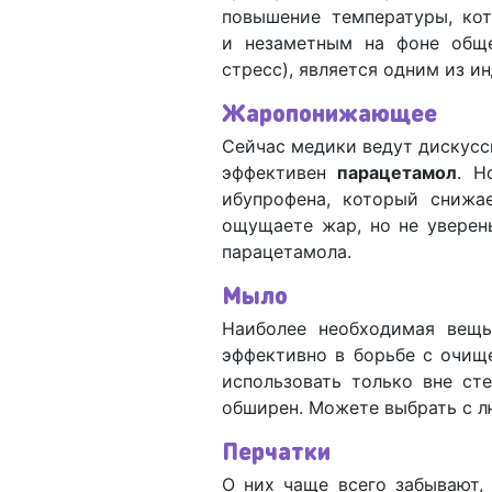
повышение температуры, ко
и незаметным на фоне общег
стресс), является одним из и
Жаропонижающее
Сейчас медики ведут дискусс
эффективен
парацетамол
. Н
ибупрофена, который снижа
ощущаете жар, но не уверены
парацетамола.
Мыло
Наиболее необходимая вещь
эффективно в борьбе с очищ
использовать только вне ст
обширен. Можете выбрать с 
Перчатки
О них чаще всего забывают,