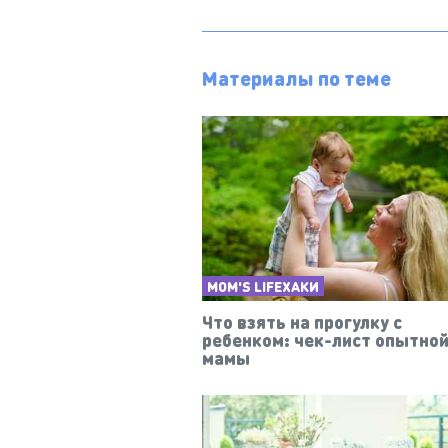
Материалы по теме
MOM'S LIFEХАКИ
Что взять на прогулку с
ребенком: чек-лист опытно
мамы