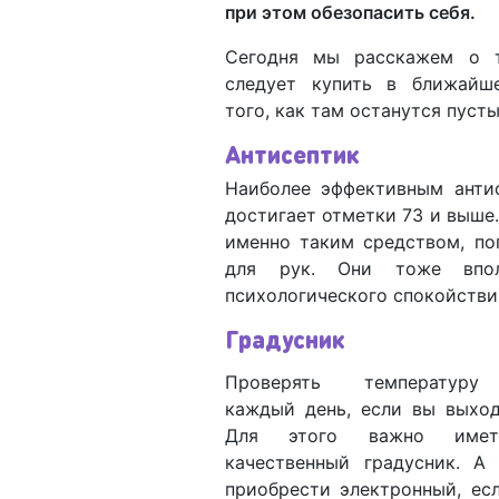
при этом обезопасить себя.
Сегодня мы расскажем о 
следует купить в ближайш
того, как там останутся пуст
Антисептик
Наиболее эффективным антис
достигает отметки 73 и выше.
именно таким средством, по
для рук. Они тоже впо
психологического спокойстви
Градусник
Проверять температуру
каждый день, если вы выход
Для этого важно име
качественный градусник. А
приобрести электронный, ес