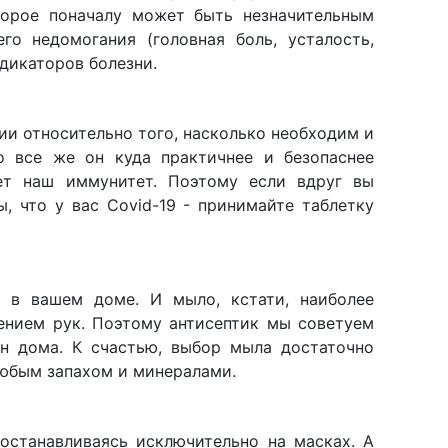
торое поначалу может быть незначительным
о недомогания (головная боль, усталость,
ндикаторов болезни.
ии относительно того, насколько необходим и
о все же он куда практичнее и безопаснее
ет наш иммунитет. Поэтому если вдруг вы
, что у вас Covid-19 - принимайте таблетку
 в вашем доме. И мыло, кстати, наиболее
ением рук. Поэтому антисептик мы советуем
ен дома. К счастью, выбор мыла достаточно
любым запахом и минералами.
 останавливаясь исключительно на масках. А