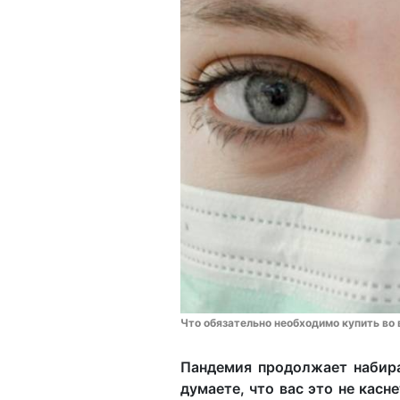
Что обязательно необходимо купить во в
Пандемия продолжает набира
думаете, что вас это не касн