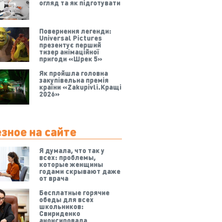
огляд та як підготувати
Повернення легенди:
Universal Pictures
презентує перший
тизер анімаційної
пригоди «Шрек 5»
Як пройшла головна
закупівельна премія
країни «Zakupivli.Кращі
2026»
зное на сайте
Я думала, что так у
всех: проблемы,
которые женщины
годами скрывают даже
от врача
Бесплатные горячие
обеды для всех
школьников:
Свириденко
анонсировала