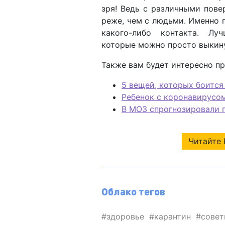
зря! Ведь с различными пов
реже, чем с людьми. Именно 
какого-либо контакта. Лу
которые можно просто выкин
Также вам будет интересно п
5 вещей, которых боится
Ребенок с коронавирусо
В МОЗ спрогнозировали 
Читайте 
Облако тегов
здоровье
карантин
сове