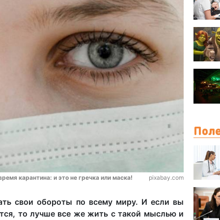
Поле
ремя карантина: и это не гречка или маска!
pixabay.com
ть свои обороты по всему миру. И если вы
ется, то лучше все же жить с такой мыслью и