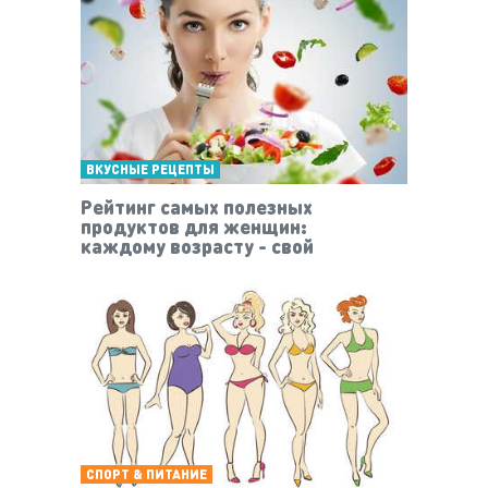
ВКУСНЫЕ РЕЦЕПТЫ
Рейтинг самых полезных
продуктов для женщин:
каждому возрасту - свой
СПОРТ & ПИТАНИЕ