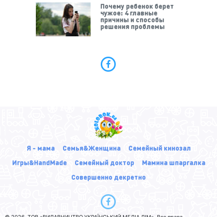
Почему ребенок берет
чужое: 4 главные
причины и способы
решения проблемы
Я - мама
Семья&Женщина
Семейный кинозал
Игры&HandMade
Семейный доктор
Мамина шпаргалка
Совершенно декретно
© 2026, ТОВ «ВИДАВНИЦТВО УКРАЇНСЬКИЙ МЕДІА ДІМ». Все права