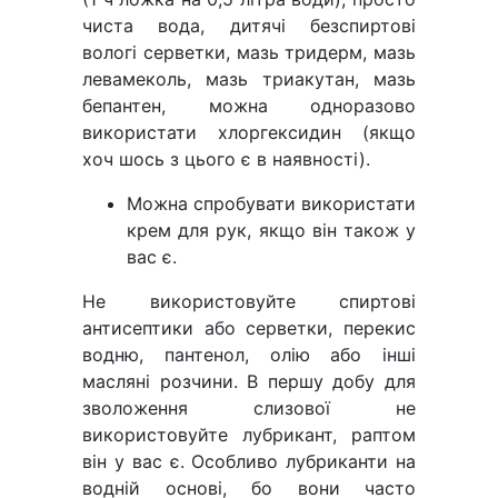
чиста вода, дитячі безспиртові
вологі серветки, мазь тридерм, мазь
левамеколь, мазь триакутан, мазь
бепантен, можна одноразово
використати хлоргексидин (якщо
хоч шось з цього є в наявності).
Можна спробувати використати
крем для рук, якщо він також у
вас є.
Не використовуйте спиртові
антисептики або серветки, перекис
водню, пантенол, олію або інші
масляні розчини. В першу добу для
зволоження слизової не
використовуйте лубрикант, раптом
він у вас є. Особливо лубриканти на
водній основі, бо вони часто