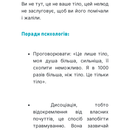
Ви не тут, це не ваше тіло, цей нелюд
не заслуговує, щоб ви його помічали
і жаліли.
Поради психологів:
Проговорювати: «Це лише тіло,
моя душа більша, сильніша, її
схопити неможливо. Я в 1000
разів більша, ніж тіло. Це тільки
тіло».
Дисоціація, тобто
відокремлення від власних
почуттів, це спосіб запобігти
травмуванню. Вона зазвичай