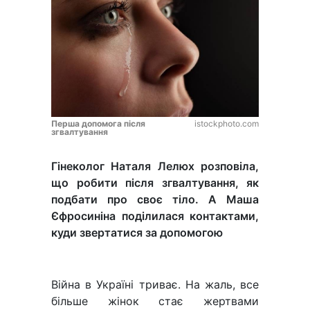
Перша допомога після
istockphoto.com
згвалтування
Гінеколог Наталя Лелюх розповіла,
що робити після згвалтування, як
подбати про своє тіло. А Маша
Єфросиніна поділилася контактами,
куди звертатися за допомогою
Війна в Україні триває. На жаль, все
більше жінок стає жертвами