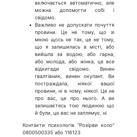
включається автоматично, але
можна допомогти собі і
свідомо.
Важливо не допускати почуття
провини. Це не тому, що зі
мною щось не так, це не тому,
що я залишилась в місті, або
вийшла за водою, або гарна,
або молода, або жінка, це все
відкитади свідомо. Винен
гвалтівник, винен окупант. Ви
постраждала, ніякої вашої
провини, ні в чому, ніякої. Це не
про вас, це про нього. А ви
залишаєтесь тою людиною що
й були, це вас не заплямує, ні
Контакти психологів "Розірви коло"
0800500335 або 116123