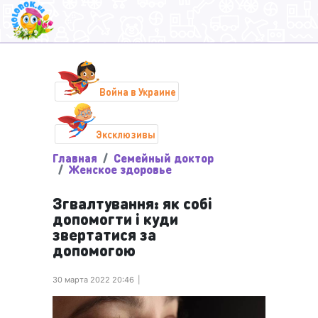
Война в Украине
Эксклюзивы
Главная
Семейный доктор
Женское здоровье
Згвалтування: як собі
допомогти і куди
звертатися за
допомогою
30 марта 2022 20:46