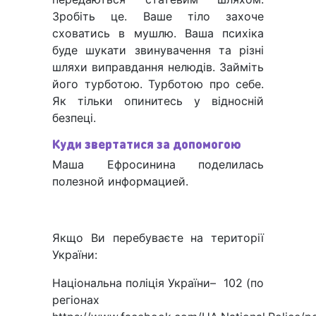
Зробіть це. Ваше тіло захоче
сховатись в мушлю. Ваша психіка
буде шукати звинувачення та різні
шляхи виправдання нелюдів. Займіть
його турботою. Турботою про себе.
Як тільки опинитесь у відносній
безпеці.
Куди звертатися за допомогою
Маша Ефросинина поделилась
полезной информацией.
Якщо Ви перебуваєте на території
України:
Національна поліція України– 102 (по
регіонах