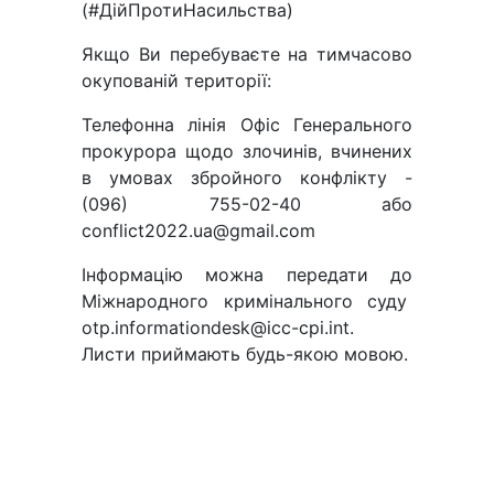
(#ДійПротиНасильства)
Якщо Ви перебуваєте на тимчасово
окупованій території:
Телефонна лінія Офіс Генерального
прокурора щодо злочинів, вчинених
в умовах збройного конфлікту -
(096) 755-02-40 або
conflict2022.ua@gmail.com
Інформацію можна передати до
Міжнародного кримінального суду
otp.informationdesk@icc-cpi.int.
Листи приймають будь-якою мовою.