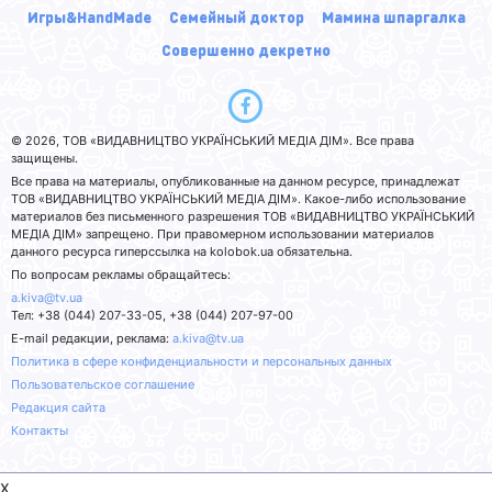
Игры&HandMade
Семейный доктор
Мамина шпаргалка
Совершенно декретно
© 2026, ТОВ «ВИДАВНИЦТВО УКРАЇНСЬКИЙ МЕДІА ДІМ». Все права
защищены.
Все права на материалы, опубликованные на данном ресурсе, принадлежат
ТОВ «ВИДАВНИЦТВО УКРАЇНСЬКИЙ МЕДІА ДІМ». Какое-либо использование
материалов без письменного разрешения ТОВ «ВИДАВНИЦТВО УКРАЇНСЬКИЙ
МЕДІА ДІМ» запрещено. При правомерном использовании материалов
данного ресурса гиперссылка на kolobok.ua обязательна.
По вопросам рекламы обращайтесь:
a.kiva@tv.ua
Тел: +38 (044) 207-33-05, +38 (044) 207-97-00
E-mail редакции, реклама:
a.kiva@tv.ua
Политика в сфере конфиденциальности и персональных данных
Пользовательское соглашение
Редакция сайта
Контакты
x