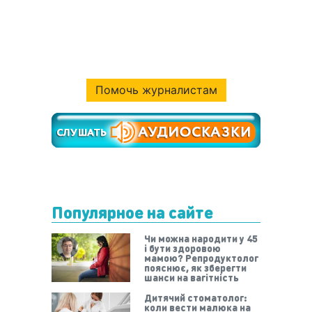
Помочь журналистам
Популярное на сайте
Чи можна народити у 45
і бути здоровою
мамою? Репродуктолог
пояснює, як зберегти
шанси на вагітність
Дитячий стоматолог:
коли вести малюка на