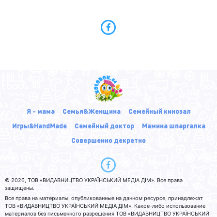
Я - мама
Семья&Женщина
Семейный кинозал
Игры&HandMade
Семейный доктор
Мамина шпаргалка
Совершенно декретно
© 2026, ТОВ «ВИДАВНИЦТВО УКРАЇНСЬКИЙ МЕДІА ДІМ». Все права
защищены.
Все права на материалы, опубликованные на данном ресурсе, принадлежат
ТОВ «ВИДАВНИЦТВО УКРАЇНСЬКИЙ МЕДІА ДІМ». Какое-либо использование
материалов без письменного разрешения ТОВ «ВИДАВНИЦТВО УКРАЇНСЬКИЙ