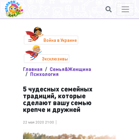
Война в Украине
Эксклюзивы
Главная
Семья&Женщина
Психология
5 чудесных семейных
традиций, которые
сделают вашу семью
крепче и дружней
22 мая 2020 21:00