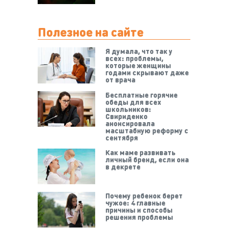
Полезное на сайте
Я думала, что так у
всех: проблемы,
которые женщины
годами скрывают даже
от врача
Бесплатные горячие
обеды для всех
школьников:
Свириденко
анонсировала
масштабную реформу с
сентября
Как маме развивать
личный бренд, если она
в декрете
Почему ребенок берет
чужое: 4 главные
причины и способы
решения проблемы