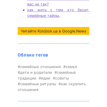
вас не так?
как жить с тем, кто бесит:
семейные тайны.
Читайте Kolobok.ua в Google.News
Облако тегов
семейные отношения
семья
дети и родители
семейные
традиции
идеи
советы
семейные ритуалы
как скрепить
отношения