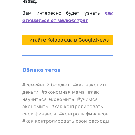
назад.
Вам интересно будет узнать
как
отказаться от мелких трат
Читайте Kolobok.ua в Google.News
Облако тегов
семейный бюджет
как накопить
деньги
экономная мама
как
научиться экономить
учимся
экономить
как контролировать
свои финансы
контроль финансов
как контролировать свои расходы