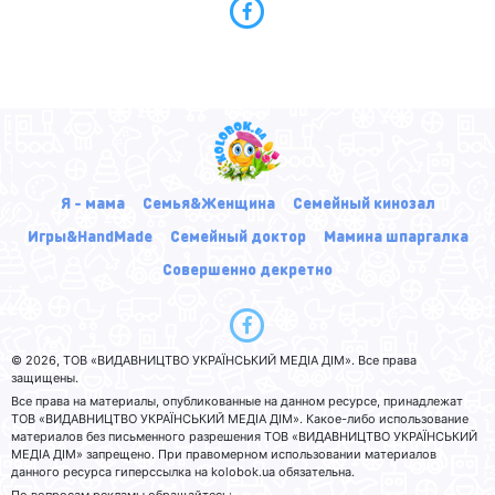
Я - мама
Семья&Женщина
Семейный кинозал
Игры&HandMade
Семейный доктор
Мамина шпаргалка
Совершенно декретно
© 2026, ТОВ «ВИДАВНИЦТВО УКРАЇНСЬКИЙ МЕДІА ДІМ». Все права
защищены.
Все права на материалы, опубликованные на данном ресурсе, принадлежат
ТОВ «ВИДАВНИЦТВО УКРАЇНСЬКИЙ МЕДІА ДІМ». Какое-либо использование
материалов без письменного разрешения ТОВ «ВИДАВНИЦТВО УКРАЇНСЬКИЙ
МЕДІА ДІМ» запрещено. При правомерном использовании материалов
данного ресурса гиперссылка на kolobok.ua обязательна.
По вопросам рекламы обращайтесь: