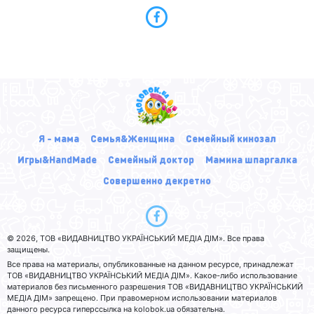
Я - мама
Семья&Женщина
Семейный кинозал
Игры&HandMade
Семейный доктор
Мамина шпаргалка
Совершенно декретно
© 2026, ТОВ «ВИДАВНИЦТВО УКРАЇНСЬКИЙ МЕДІА ДІМ». Все права
защищены.
Все права на материалы, опубликованные на данном ресурсе, принадлежат
ТОВ «ВИДАВНИЦТВО УКРАЇНСЬКИЙ МЕДІА ДІМ». Какое-либо использование
материалов без письменного разрешения ТОВ «ВИДАВНИЦТВО УКРАЇНСЬКИЙ
МЕДІА ДІМ» запрещено. При правомерном использовании материалов
данного ресурса гиперссылка на kolobok.ua обязательна.