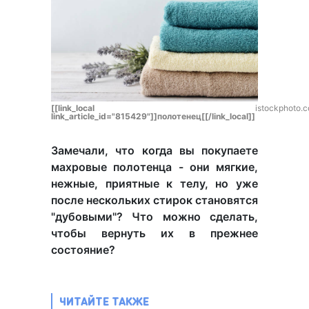
[[link_local
istockphoto.
link_article_id="815429"]]полотенец[[/link_local]]
Замечали, что когда вы покупаете
махровые полотенца - они мягкие,
нежные, приятные к телу, но уже
после нескольких стирок становятся
"дубовыми"? Что можно сделать,
чтобы вернуть их в прежнее
состояние?
ЧИТАЙТЕ ТАКЖЕ