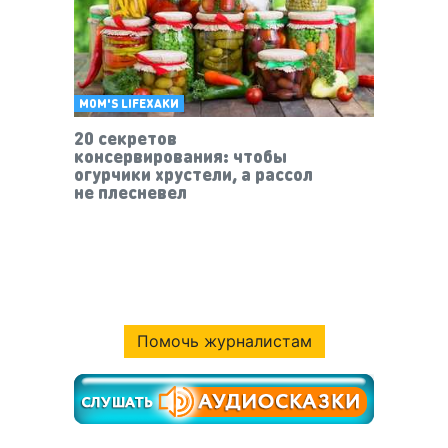
MOM'S LIFEХАКИ
20 секретов
консервирования: чтобы
огурчики хрустели, а рассол
не плесневел
Помочь журналистам