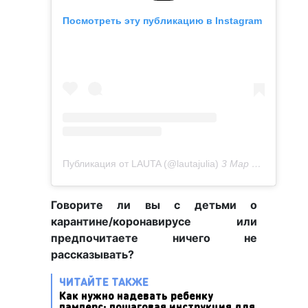
Посмотреть эту публикацию в Instagram
Публикация от LAUTA (@lautajulia)
3 Мар 2020 в 11:02 PST
Говорите ли вы с детьми о
карантине/коронавирусе или
предпочитаете ничего не
рассказывать?
ЧИТАЙТЕ ТАКЖЕ
Как нужно надевать ребенку
памперс: пошаговая инструкция для