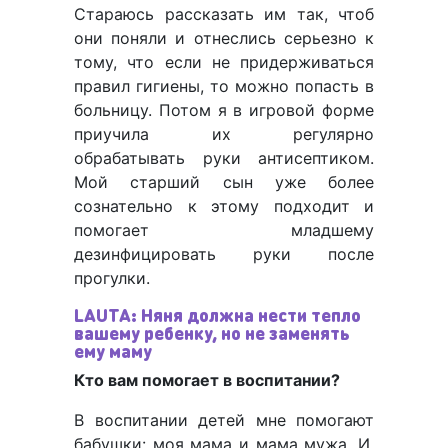
Стараюсь рассказать им так, чтоб
они поняли и отнеслись серьезно к
тому, что если не придерживаться
правил гигиены, то можно попасть в
больницу. Потом я в игровой форме
приучила их регулярно
обрабатывать руки антисептиком.
Мой старший сын уже более
сознательно к этому подходит и
помогает младшему
дезинфицировать руки после
прогулки.
LAUTA: Няня должна нести тепло
вашему ребенку, но не заменять
ему маму
Кто вам помогает в воспитании?
В воспитании детей мне помогают
бабушки: моя мама и мама мужа. И,