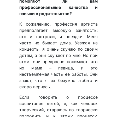
помогают ли вам
профессиональные качества и
навыки в родительстве?
К сожалению, профессия артиста
предполагает высокую занятость:
это и гастроли, и поездки. Меня
часто не бывает дома. Уезжая на
концерты, я очень скучаю по своим
детям, а они скучают по мне. Но при
этом, они прекрасно понимают, что
их мама – певица, и это
неотъемлемая часть ее работы. Они
знают, что я их безумно люблю и
скоро вернусь.
Если говорить о процессе
воспитания детей, я, как человек
творческий, стараюсь по-творчески
подходить и к этому процессу.