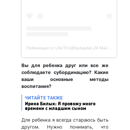
Публикация от LAUTA (@lautajulia)
24 Май 2020 в 9:17 PDT
Вы для ребенка друг или все же
соблюдаете субординацию? Какие
ваши основные методы
воспитания?
ЧИТАЙТЕ ТАКЖЕ
Ирина Билык: Я провожу много
времени с младшим сыном
Для ребенка я всегда стараюсь быть
другом. Нужно понимать, что