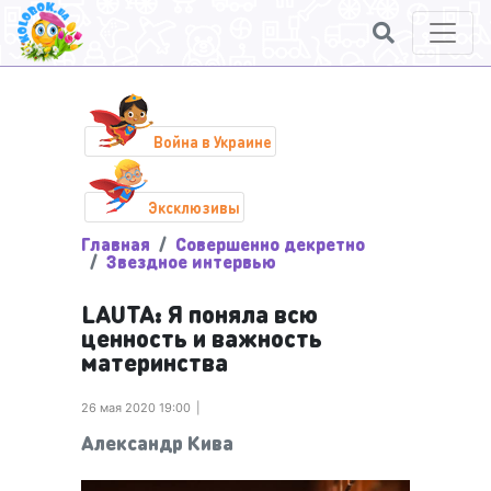
Война в Украине
Эксклюзивы
Главная
Совершенно декретно
Звездное интервью
LAUTA: Я поняла всю
ценность и важность
материнства
26 мая 2020 19:00
Александр Кива