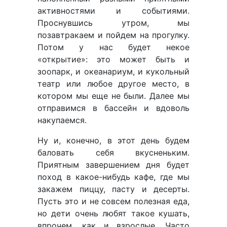
активностями и событиями.
Проснувшись утром, мы
позавтракаем и пойдем на прогулку.
Потом у нас будет некое
«открытие»: это может быть и
зоопарк, и океанариум, и кукольный
театр или любое другое место, в
котором мы еще не были. Далее мы
отправимся в бассейн и вдоволь
накупаемся.
Ну и, конечно, в этот день будем
баловать себя вкусненьким.
Приятным завершением дня будет
поход в какое-нибудь кафе, где мы
закажем пиццу, пасту и десерты.
Пусть это и не совсем полезная еда,
но дети очень любят такое кушать,
впрочем, как и взрослые. Часто