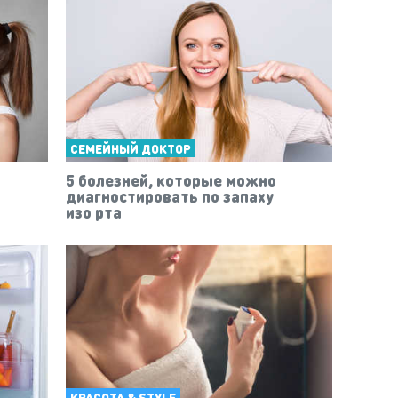
СЕМЕЙНЫЙ ДОКТОР
5 болезней, которые можно
диагностировать по запаху
изо рта
КРАСОТА & STYLE