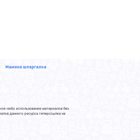
р
Мамина шпаргалка
кое-либо использование материалов без
лов данного ресурса гиперссылка на