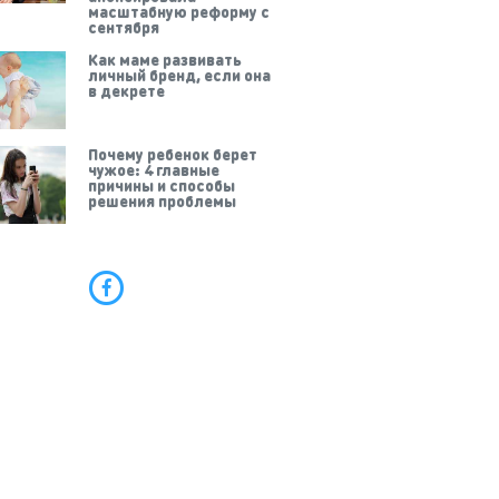
масштабную реформу с
сентября
Как маме развивать
личный бренд, если она
в декрете
Почему ребенок берет
чужое: 4 главные
причины и способы
решения проблемы