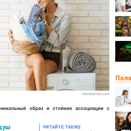
Поле
м
istockphoto.com
уникальный образ и стойкие ассоциации с
 душ
ЧИТАЙТЕ ТАКЖЕ