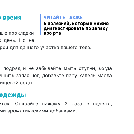
о время
ЧИТАЙТЕ ТАКЖЕ
5 болезней, которые можно
диагностировать по запаху
изо рта
ные прокладки
 день. Но не
реи для данного участка вашего тела.
я подряд и не забывайте мыть ступни, когда
чшить запах ног, добавьте пару капель масла
пищевой соды.
ю одежды
ток. Стирайте пижаму 2 раза в неделю,
ыми ароматическими добавками.