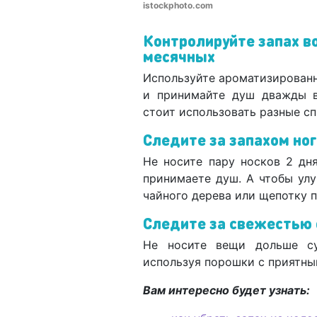
istockphoto.com
Контролируйте запах в
месячных
Используйте ароматизирован
и принимайте душ дважды в
стоит использовать разные сп
Следите за запахом ног
Не носите пару носков 2 дн
принимаете душ. А чтобы улу
чайного дерева или щепотку 
Следите за свежесть
Не носите вещи дольше су
используя порошки с приятн
Вам интересно будет узнать: