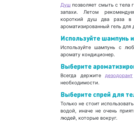
Душ
позволяет смыть с тела г
запахи. Летом рекоменду
короткий душ два раза в 
ароматизированный гель для д
Используйте шампунь и
Используйте шампунь с лю
аромату кондиционер.
Выберите ароматизиро
Всегда держите
дезодорант
необходимости.
Выберите спрей для те
Только не стоит использоват
водой, иначе не очень прия
людей, которые вокруг.