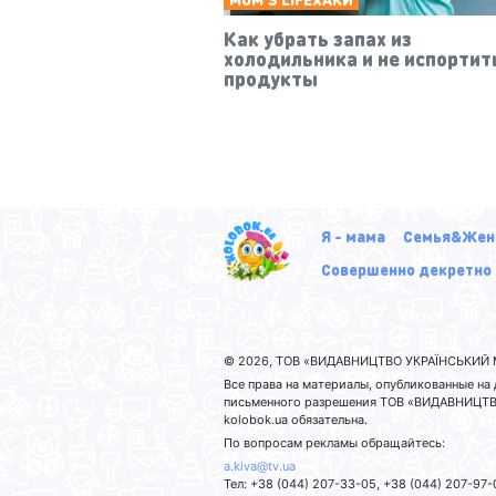
Как убрать запах из
холодильника и не испортит
продукты
Я - мама
Семья&Жен
Совершенно декретно
© 2026, ТОВ «ВИДАВНИЦТВО УКРАЇНСЬКИЙ М
Все права на материалы, опубликованные н
письменного разрешения ТОВ «ВИДАВНИЦТВО
kolobok.ua обязательна.
По вопросам рекламы обращайтесь:
a.kiva@tv.ua
Тел: +38 (044) 207-33-05, +38 (044) 207-97-