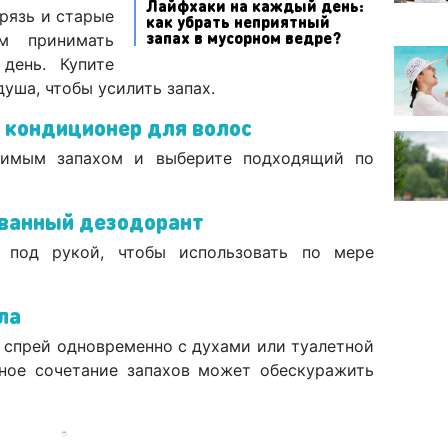
Лайфхаки на каждый день:
рязь и старые
как убрать неприятный
запах в мусорном ведре?
ем принимать
день. Купите
уша, чтобы усилить запах.
 кондиционер для волос
бимым запахом и выберите подходящий по
ванный дезодорант
под рукой, чтобы использовать по мере
ла
ь спрей одновременно с духами или туалетной
тное сочетание запахов может обескуражить