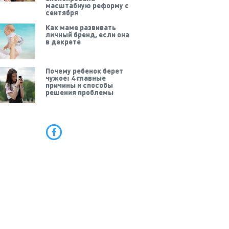
масштабную реформу с
сентября
Как маме развивать
личный бренд, если она
в декрете
Почему ребенок берет
чужое: 4 главные
причины и способы
решения проблемы