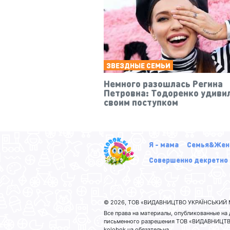
ЗВЕЗДНЫЕ СЕМЬИ
Немного разошлась Регина
Петровна: Тодоренко удиви
своим поступком
Я - мама
Семья&Жен
Совершенно декретно
© 2026, ТОВ «ВИДАВНИЦТВО УКРАЇНСЬКИЙ М
Все права на материалы, опубликованные н
письменного разрешения ТОВ «ВИДАВНИЦТВО
kolobok.ua обязательна.