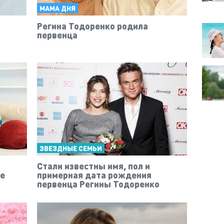
МАМА ДНЯ
Регина Тодоренко родила
первенца
ЗВЕЗДНЫЕ СЕМЬИ
Стали известны имя, пол и
ые
примерная дата рождения
первенца Регины Тодоренко