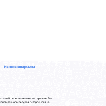
р
Мамина шпаргалка
кое-либо использование материалов без
лов данного ресурса гиперссылка на