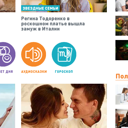
ЗВЕЗДНЫЕ СЕМЬИ
Регина Тодоренко в
роскошном платье вышла
замуж в Италии
ЕТ ДНЯ
АУДИОСКАЗКИ
ГОРОСКОП
Пол