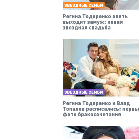
ЗВЕЗДНЫЕ СЕМЬИ
Регина Тодоренко опять
выходит замуж: новая
звездная свадьба
ЗВЕЗДНЫЕ СЕМЬИ
Регина Тодоренко и Влад
Топалов расписались: перв
фото бракосочетания