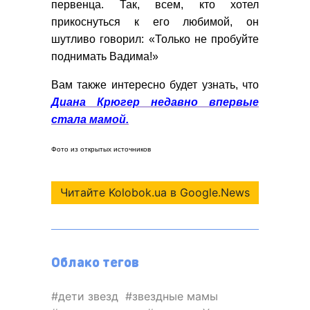
первенца. Так, всем, кто хотел
прикоснуться к его любимой, он
шутливо говорил: «Только не пробуйте
поднимать Вадима!»
Вам также интересно будет узнать, что
Диана Крюгер недавно впервые
стала мамой.
Фото из открытых источников
Читайте Kolobok.ua в Google.News
Облако тегов
дети звезд
звездные мамы