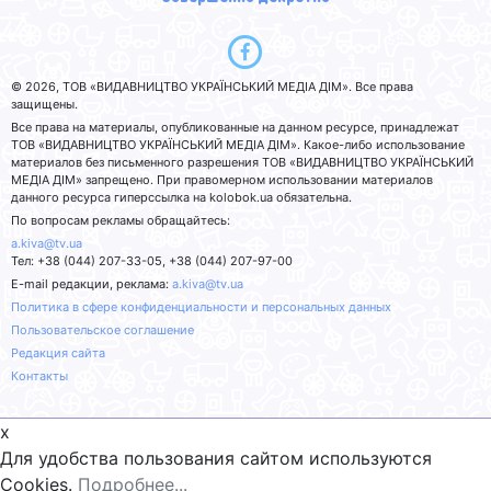
© 2026, ТОВ «ВИДАВНИЦТВО УКРАЇНСЬКИЙ МЕДІА ДІМ». Все права
защищены.
Все права на материалы, опубликованные на данном ресурсе, принадлежат
ТОВ «ВИДАВНИЦТВО УКРАЇНСЬКИЙ МЕДІА ДІМ». Какое-либо использование
материалов без письменного разрешения ТОВ «ВИДАВНИЦТВО УКРАЇНСЬКИЙ
МЕДІА ДІМ» запрещено. При правомерном использовании материалов
данного ресурса гиперссылка на kolobok.ua обязательна.
По вопросам рекламы обращайтесь:
a.kiva@tv.ua
Тел: +38 (044) 207-33-05, +38 (044) 207-97-00
E-mail редакции, реклама:
a.kiva@tv.ua
Политика в сфере конфиденциальности и персональных данных
Пользовательское соглашение
Редакция сайта
Контакты
x
Для удобства пользования сайтом используются
Cookies.
Подробнее...