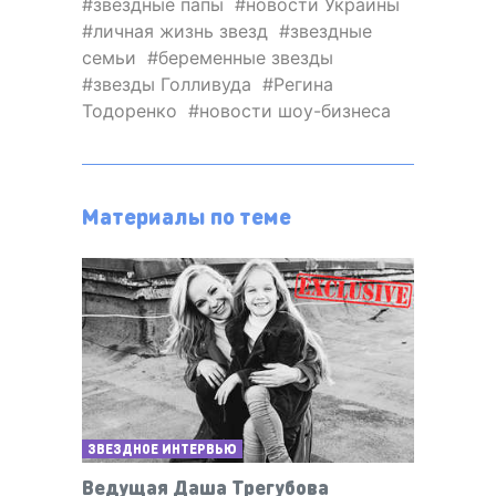
звездные папы
новости Украины
личная жизнь звезд
звездные
семьи
беременные звезды
звезды Голливуда
Регина
Тодоренко
новости шоу-бизнеса
Материалы по теме
ЗВЕЗДНОЕ ИНТЕРВЬЮ
Ведущая Даша Трегубова