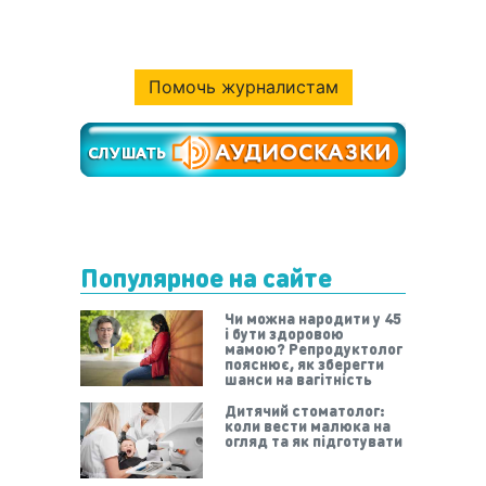
Помочь журналистам
Популярное на сайте
Чи можна народити у 45
і бути здоровою
мамою? Репродуктолог
пояснює, як зберегти
шанси на вагітність
Дитячий стоматолог:
коли вести малюка на
огляд та як підготувати