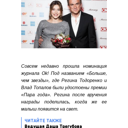
Совсем недавно прошла номинация
журнала Оk! Под названием «Больше,
чем звезды», где Регина Тодоренко и
Влад Топалов были удостоены премии
«Пара года». Регина после вручения
награды поделилась, когда же ее
малыш появится на свет.
ЧИТАЙТЕ ТАКЖЕ
Ведущая Даша Трегубова