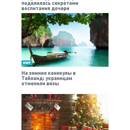
поделилась секретами
воспитания дочери
МИР
На зимние каникулы в
Тайланд: украинцам
отменили визы