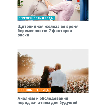
БЕРЕМЕННОСТЬ И РОДЫ
Щитовидная железа во время
беременности: 7 факторов
риска
ПОЛЕЗНЫЕ ТАБЛИЦЫ
Анализы и обследования
перед зачатием для будущей