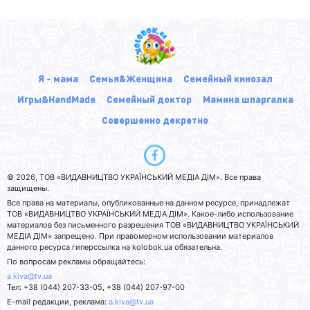
Я - мама
Семья&Женщина
Семейный кинозал
Игры&HandMade
Семейный доктор
Мамина шпаргалка
Совершенно декретно
© 2026, ТОВ «ВИДАВНИЦТВО УКРАЇНСЬКИЙ МЕДІА ДІМ». Все права
защищены.
Все права на материалы, опубликованные на данном ресурсе, принадлежат
ТОВ «ВИДАВНИЦТВО УКРАЇНСЬКИЙ МЕДІА ДІМ». Какое-либо использование
материалов без письменного разрешения ТОВ «ВИДАВНИЦТВО УКРАЇНСЬКИЙ
МЕДІА ДІМ» запрещено. При правомерном использовании материалов
данного ресурса гиперссылка на kolobok.ua обязательна.
По вопросам рекламы обращайтесь:
a.kiva@tv.ua
Тел: +38 (044) 207-33-05, +38 (044) 207-97-00
E-mail редакции, реклама:
a.kiva@tv.ua