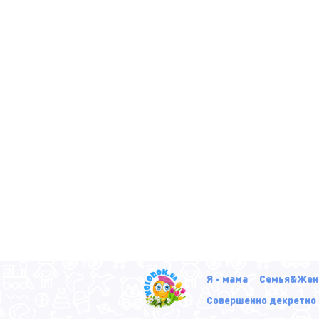
Я - мама
Семья&Жен
Совершенно декретно