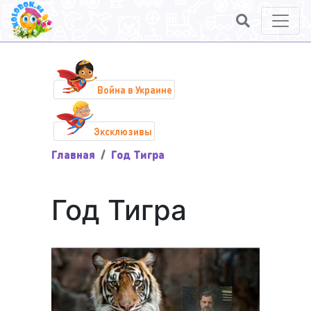
Война в Украине
Эксклюзивы
Главная
Год Тигра
Год Тигра