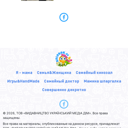
Я - мама
Семья&Женщина
Семейный кинозал
Игры&HandMade
Семейный доктор
Мамина шпаргалка
Совершенно декретно
© 2026, ТОВ «ВИДАВНИЦТВО УКРАЇНСЬКИЙ МЕДІА ДІМ». Все права
защищены.
Все права на материалы, опубликованные на данном ресурсе, принадлежат