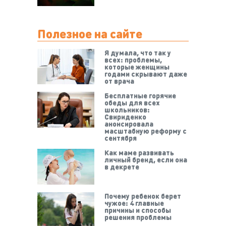
Полезное на сайте
Я думала, что так у
всех: проблемы,
которые женщины
годами скрывают даже
от врача
Бесплатные горячие
обеды для всех
школьников:
Свириденко
анонсировала
масштабную реформу с
сентября
Как маме развивать
личный бренд, если она
в декрете
Почему ребенок берет
чужое: 4 главные
причины и способы
решения проблемы