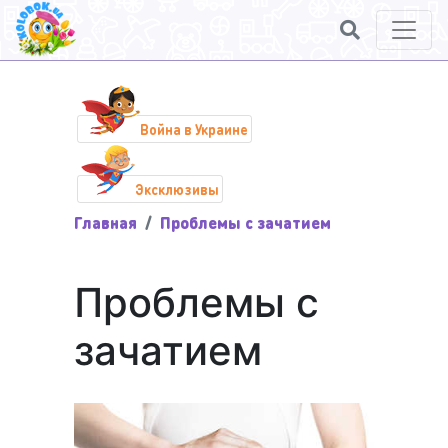
Война в Украине
Эксклюзивы
Главная
Проблемы с зачатием
Проблемы с
зачатием