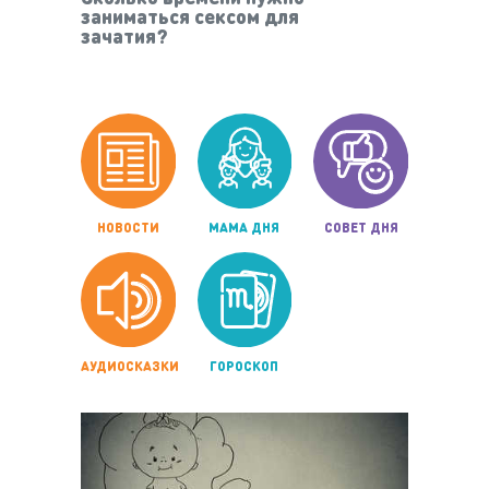
заниматься сексом для
зачатия?
НОВОСТИ
МАМА ДНЯ
СОВЕТ ДНЯ
АУДИОСКАЗКИ
ГОРОСКОП