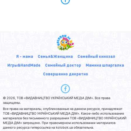
Я - мама
Семья&Женщина
Семейный кинозал
Игры&HandMade
Семейный доктор
Мамина шпаргалка
Совершенно декретно
© 2026, ТОВ «ВИДАВНИЦТВО УКРАЇНСЬКИЙ МЕДІА ДІМ». Все права
защищены.
Все права на материалы, опубликованные на данном ресурсе, принадлежат
ТОВ «ВИДАВНИЦТВО УКРАЇНСЬКИЙ МЕДІА ДІМ». Какое-либо использование
материалов без письменного разрешения ТОВ «ВИДАВНИЦТВО УКРАЇНСЬКИЙ
МЕДІА ДІМ» запрещено. При правомерном использовании материалов
данного ресурса гиперссылка на kolobok.ua обязательна.