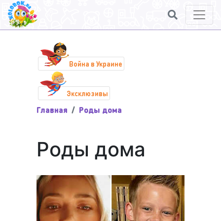
Война в Украине
Эксклюзивы
Главная
Роды дома
Роды дома