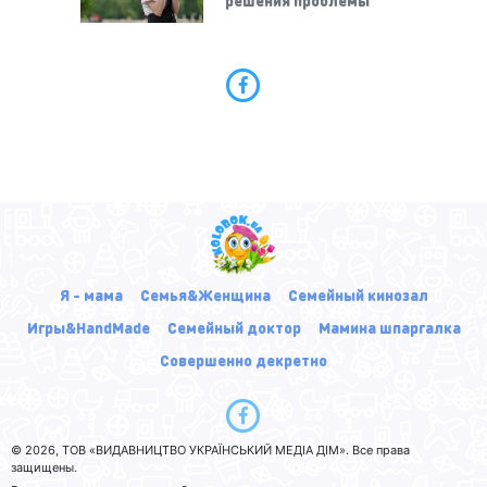
Я - мама
Семья&Женщина
Семейный кинозал
Игры&HandMade
Семейный доктор
Мамина шпаргалка
Совершенно декретно
© 2026, ТОВ «ВИДАВНИЦТВО УКРАЇНСЬКИЙ МЕДІА ДІМ». Все права
защищены.