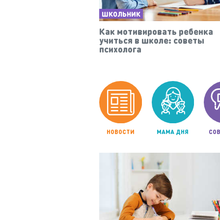
ШКОЛЬНИК
Как мотивировать ребенка
учиться в школе: советы
психолога
НОВОСТИ
МАМА ДНЯ
СОВ