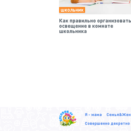
ШКОЛЬНИК
Как правильно организоват
освещение в комнате
школьника
Я - мама
Семья&Жен
Совершенно декретно