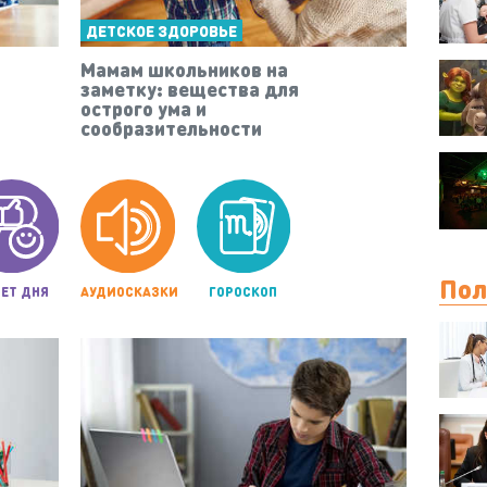
ДЕТСКОЕ ЗДОРОВЬЕ
Мамам школьников на
заметку: вещества для
острого ума и
сообразительности
Пол
ЕТ ДНЯ
АУДИОСКАЗКИ
ГОРОСКОП