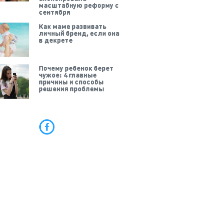
масштабную реформу с
сентября
Как маме развивать
личный бренд, если она
в декрете
Почему ребенок берет
чужое: 4 главные
причины и способы
решения проблемы