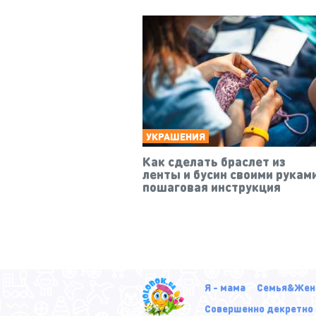
УКРАШЕНИЯ
Как сделать браслет из
ленты и бусин своими рукам
пошаговая инструкция
Я - мама
Семья&Жен
Совершенно декретно