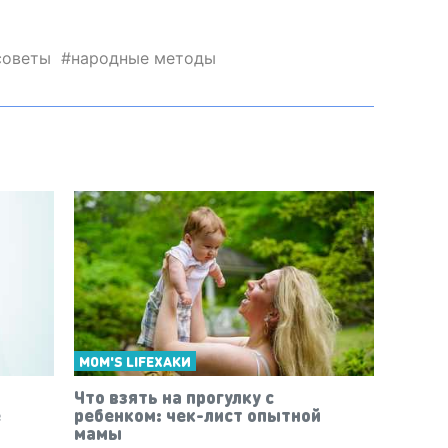
советы
народные методы
MOM'S LIFEХАКИ
Что взять на прогулку с
е
ребенком: чек-лист опытной
мамы