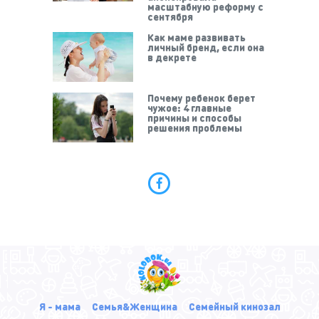
масштабную реформу с
сентября
Как маме развивать
личный бренд, если она
в декрете
Почему ребенок берет
чужое: 4 главные
причины и способы
решения проблемы
Я - мама
Семья&Женщина
Семейный кинозал