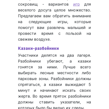
сокровищ - вариантов
игр
для
веселого досуга целое множество.
Предлагаем вам обратить внимание
на следующие игры, которые
помогут вам развлечь малышей и
провести время с пользой на
свежем воздухе.
Казаки-разбойники
Участники делятся на два лагеря.
Разбойники убегают, а казаки
гонятся за ними. Лучше всего
выбирать лесные местности либо
парковые зоны. Разбойники должны
спрятаться, а казаки выжидают 5
минут и начинают искать своих
жертв. Во время пряток разбойники
должны ставить указатели, на
которых было бы видно их следы.