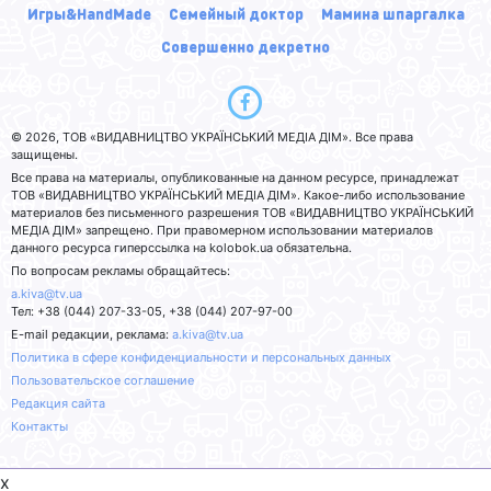
Игры&HandMade
Семейный доктор
Мамина шпаргалка
Совершенно декретно
© 2026, ТОВ «ВИДАВНИЦТВО УКРАЇНСЬКИЙ МЕДІА ДІМ». Все права
защищены.
Все права на материалы, опубликованные на данном ресурсе, принадлежат
ТОВ «ВИДАВНИЦТВО УКРАЇНСЬКИЙ МЕДІА ДІМ». Какое-либо использование
материалов без письменного разрешения ТОВ «ВИДАВНИЦТВО УКРАЇНСЬКИЙ
МЕДІА ДІМ» запрещено. При правомерном использовании материалов
данного ресурса гиперссылка на kolobok.ua обязательна.
По вопросам рекламы обращайтесь:
a.kiva@tv.ua
Тел: +38 (044) 207-33-05, +38 (044) 207-97-00
E-mail редакции, реклама:
a.kiva@tv.ua
Политика в сфере конфиденциальности и персональных данных
Пользовательское соглашение
Редакция сайта
Контакты
x