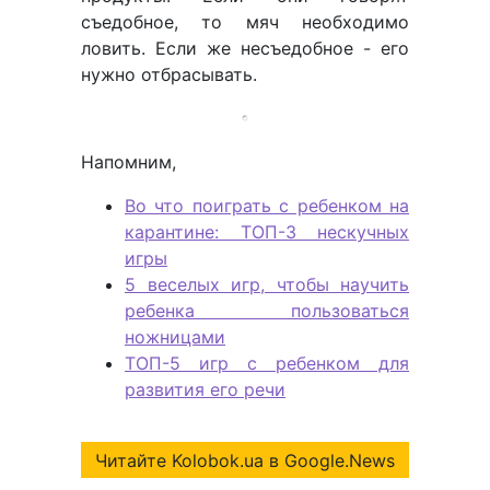
съедобное, то мяч необходимо
ловить. Если же несъедобное - его
нужно отбрасывать.
Напомним,
Во что поиграть с ребенком на
карантине: ТОП-3 нескучных
игры
5 веселых игр, чтобы научить
ребенка пользоваться
ножницами
ТОП-5 игр с ребенком для
развития его речи
Читайте Kolobok.ua в Google.News