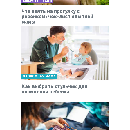
MOM'S LIFEХАКИ
Что взять на прогулку с
ребенком: чек-лист опытной
мамы
ЭКОНОМНАЯ МАМА
Как выбрать стульчик для
кормления ребенка