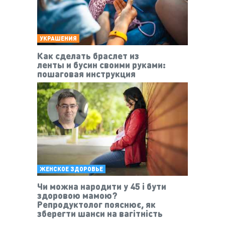
УКРАШЕНИЯ
Как сделать браслет из
ленты и бусин своими руками:
пошаговая инструкция
ЖЕНСКОЕ ЗДОРОВЬЕ
Чи можна народити у 45 і бути
здоровою мамою?
Репродуктолог пояснює, як
зберегти шанси на вагітність