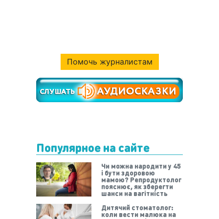
Помочь журналистам
Популярное на сайте
Чи можна народити у 45
і бути здоровою
мамою? Репродуктолог
пояснює, як зберегти
шанси на вагітність
Дитячий стоматолог:
коли вести малюка на