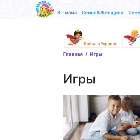
Я - мама
Семья&Женщина
Семе
Война в Украине
Главная
Игры
Игры