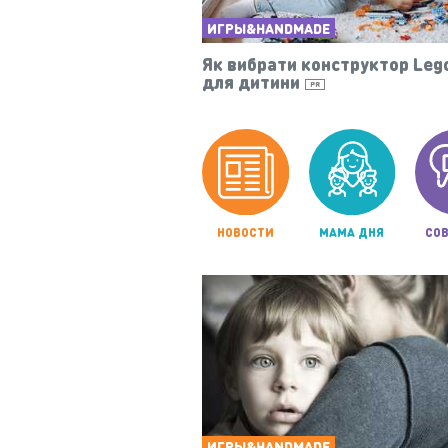
ИГРЫ&HANDMADE
Як вибрати конструктор Leg
для дитини
PR
НОВОСТИ
МАМА ДНЯ
СОВ
ИГРЫ&HANDMADE