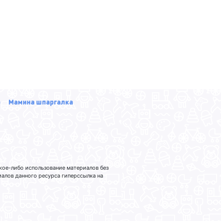
р
Мамина шпаргалка
кое-либо использование материалов без
лов данного ресурса гиперссылка на