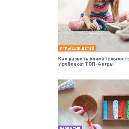
ИГРЫ ДЛЯ ДЕТЕЙ
Как развить внимательност
у ребенка: ТОП-4 игры
РАЗВИТИЕ