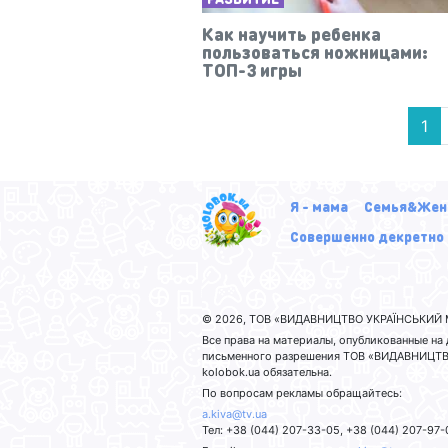
Как научить ребенка
пользоваться ножницами:
ТОП-3 игры
1
Я - мама
Семья&Жен
Совершенно декретно
© 2026, ТОВ «ВИДАВНИЦТВО УКРАЇНСЬКИЙ М
Все права на материалы, опубликованные н
письменного разрешения ТОВ «ВИДАВНИЦТВО
kolobok.ua обязательна.
По вопросам рекламы обращайтесь:
a.kiva@tv.ua
Тел: +38 (044) 207-33-05, +38 (044) 207-97-