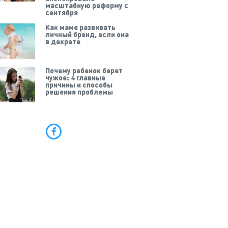
масштабную реформу с
сентября
Как маме развивать
личный бренд, если она
в декрете
Почему ребенок берет
чужое: 4 главные
причины и способы
решения проблемы