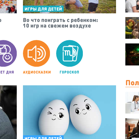
ИГРЫ ДЛЯ ДЕТЕЙ
o
Во что поиграть с ребенком:
10 игр на свежем воздухе
ЕТ ДНЯ
АУДИОСКАЗКИ
ГОРОСКОП
Пол
ИГРЫ ДЛЯ ДЕТЕЙ