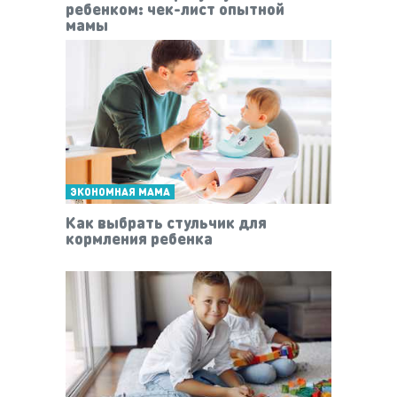
ребенком: чек-лист опытной
мамы
ЭКОНОМНАЯ МАМА
Как выбрать стульчик для
кормления ребенка