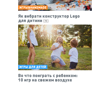
ИГРЫ&HANDMADE
Як вибрати конструктор Lego
для дитини
PR
ИГРЫ ДЛЯ ДЕТЕЙ
Во что поиграть с ребенком:
10 игр на свежем воздухе