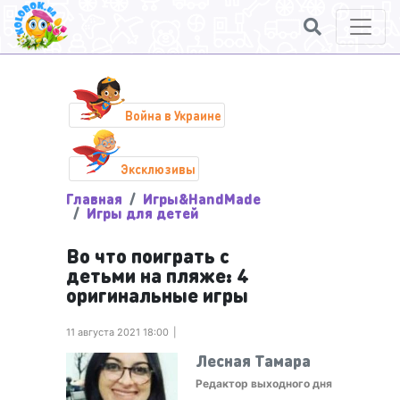
Война в Украине
Эксклюзивы
Главная
Игры&HandMade
Игры для детей
Во что поиграть с
детьми на пляже: 4
оригинальные игры
11 августа 2021 18:00
Лесная Тамара
Редактор выходного дня