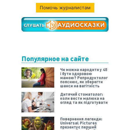
Помочь журналистам
Популярное на сайте
Чи можна народити у 45
і бути здоровою
мамою? Репродуктолог
пояснює, як зберегти
шанси на вагітність
Дитячий стоматолог:
коли вести малюка на
огляд та як підготувати
Повернення легенди:
Universal Pictures
презентує перший