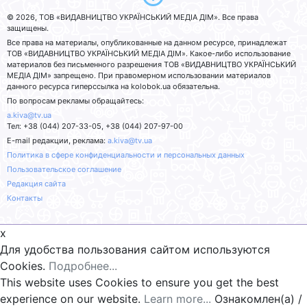
© 2026, ТОВ «ВИДАВНИЦТВО УКРАЇНСЬКИЙ МЕДІА ДІМ». Все права
защищены.
Все права на материалы, опубликованные на данном ресурсе, принадлежат
ТОВ «ВИДАВНИЦТВО УКРАЇНСЬКИЙ МЕДІА ДІМ». Какое-либо использование
материалов без письменного разрешения ТОВ «ВИДАВНИЦТВО УКРАЇНСЬКИЙ
МЕДІА ДІМ» запрещено. При правомерном использовании материалов
данного ресурса гиперссылка на kolobok.ua обязательна.
По вопросам рекламы обращайтесь:
a.kiva@tv.ua
Тел: +38 (044) 207-33-05, +38 (044) 207-97-00
E-mail редакции, реклама:
a.kiva@tv.ua
Политика в сфере конфиденциальности и персональных данных
Пользовательское соглашение
Редакция сайта
Контакты
x
Для удобства пользования сайтом используются
Cookies.
Подробнее...
This website uses Cookies to ensure you get the best
experience on our website.
Learn more...
Ознакомлен(а) /