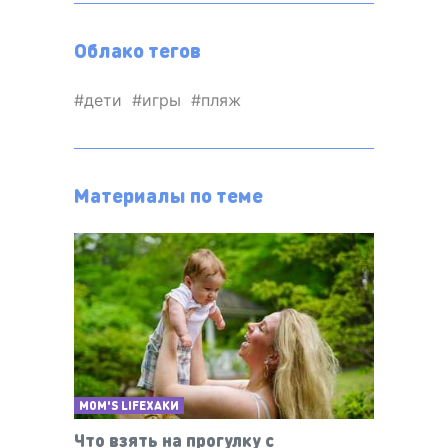
Облако тегов
дети
игры
пляж
Материалы по теме
MOM'S LIFEХАКИ
Что взять на прогулку с