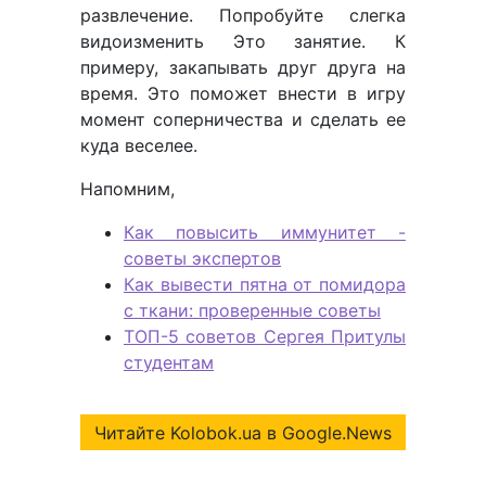
развлечение. Попробуйте слегка
видоизменить Это занятие. К
примеру, закапывать друг друга на
время. Это поможет внести в игру
момент соперничества и сделать ее
куда веселее.
Напомним,
Как повысить иммунитет -
советы экспертов
Как вывести пятна от помидора
с ткани: проверенные советы
ТОП-5 советов Сергея Притулы
студентам
Читайте Kolobok.ua в Google.News