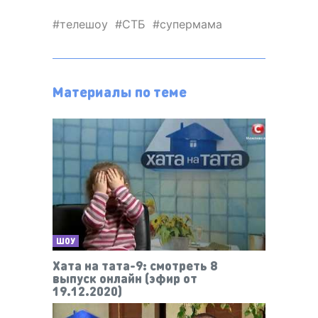
телешоу
СТБ
супермама
Материалы по теме
ШОУ
Хата на тата-9: смотреть 8
выпуск онлайн (эфир от
19.12.2020)