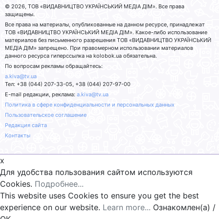
© 2026, ТОВ «ВИДАВНИЦТВО УКРАЇНСЬКИЙ МЕДІА ДІМ». Все права
защищены.
Все права на материалы, опубликованные на данном ресурсе, принадлежат
ТОВ «ВИДАВНИЦТВО УКРАЇНСЬКИЙ МЕДІА ДІМ». Какое-либо использование
материалов без письменного разрешения ТОВ «ВИДАВНИЦТВО УКРАЇНСЬКИЙ
МЕДІА ДІМ» запрещено. При правомерном использовании материалов
данного ресурса гиперссылка на kolobok.ua обязательна.
По вопросам рекламы обращайтесь:
a.kiva@tv.ua
Тел: +38 (044) 207-33-05, +38 (044) 207-97-00
E-mail редакции, реклама:
a.kiva@tv.ua
Политика в сфере конфиденциальности и персональных данных
Пользовательское соглашение
Редакция сайта
Контакты
x
Для удобства пользования сайтом используются
Cookies.
Подробнее...
This website uses Cookies to ensure you get the best
experience on our website.
Learn more...
Ознакомлен(а) /
OK