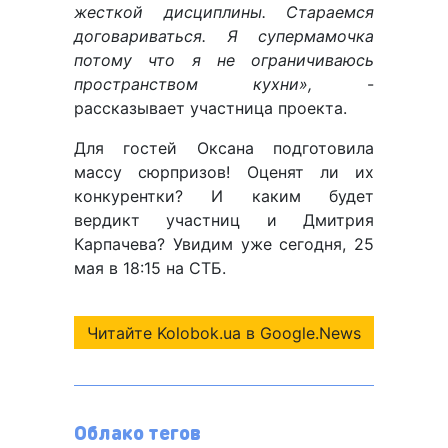
жесткой дисциплины. Стараемся
договариваться. Я супермамочка
потому что я не ограничиваюсь
пространством кухни»,
-
рассказывает участница проекта.
Для гостей Оксана подготовила
массу сюрпризов! Оценят ли их
конкурентки? И каким будет
вердикт участниц и Дмитрия
Карпачева? Увидим уже сегодня, 25
мая в 18:15 на СТБ.
Читайте Kolobok.ua в Google.News
Облако тегов