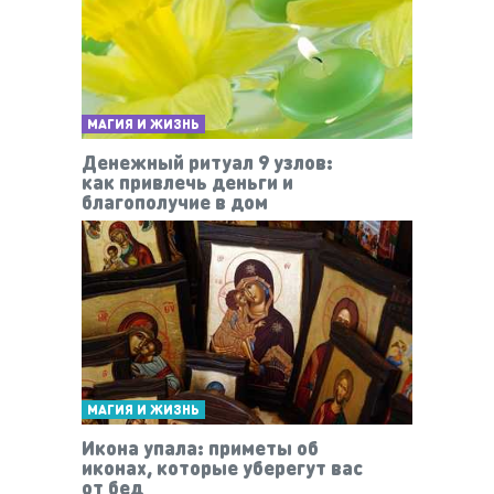
МАГИЯ И ЖИЗНЬ
Денежный ритуал 9 узлов:
как привлечь деньги и
благополучие в дом
МАГИЯ И ЖИЗНЬ
Икона упала: приметы об
иконах, которые уберегут вас
от бед