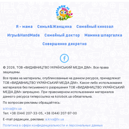
Я - мама
Семья&Женщина
Семейный кинозал
Игры&HandMade
Семейный доктор
Мамина шпаргалка
Совершенно декретно
© 2026, ТОВ «ВИДАВНИЦТВО УКРАЇНСЬКИЙ МЕДІА ДІМ». Все права
защищены.
Все права на материалы, опубликованные на данном ресурсе, принадлежат
ТОВ «ВИДАВНИЦТВО УКРАЇНСЬКИЙ МЕДІА ДІМ». Какое-либо использование
материалов без письменного разрешения ТОВ «ВИДАВНИЦТВО УКРАЇНСЬКИЙ
МЕДІА ДІМ» запрещено. При правомерном использовании материалов
данного ресурса гиперссылка на kolobok.ua обязательна.
По вопросам рекламы обращайтесь:
a.kiva@tv.ua
Тел: +38 (044) 207-33-05, +38 (044) 207-97-00
E-mail редакции, реклама:
a.kiva@tv.ua
Политика в сфере конфиденциальности и персональных данных