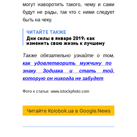
могут наворотить такого, чему и сами
будут не рады, так что с ними следует
быть на чеку.
ЧИТАЙТЕ ТАКЖЕ
Дни силы в январе 2019: как
изменить свою жизнь к лучшему
Также обязательно узнайте о том,
как удовлетворить мужчину по
знаку Зодиака и стать той,
которую он никогда не забудет
Фото к статье: www.istockphoto.com
Читайте Kolobok.ua в Google.News