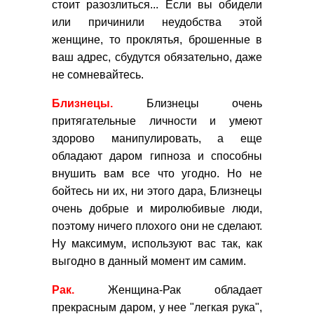
стоит разозлиться... Если вы обидели
или причинили неудобства этой
женщине, то проклятья, брошенные в
ваш адрес, сбудутся обязательно, даже
не сомневайтесь.
Близнецы.
Близнецы очень
притягательные личности и умеют
здорово манипулировать, а еще
обладают даром гипноза и способны
внушить вам все что угодно. Но не
бойтесь ни их, ни этого дара, Близнецы
очень добрые и миролюбивые люди,
поэтому ничего плохого они не сделают.
Ну максимум, используют вас так, как
выгодно в данный момент им самим.
Рак.
Женщина-Рак обладает
прекрасным даром, у нее "легкая рука",