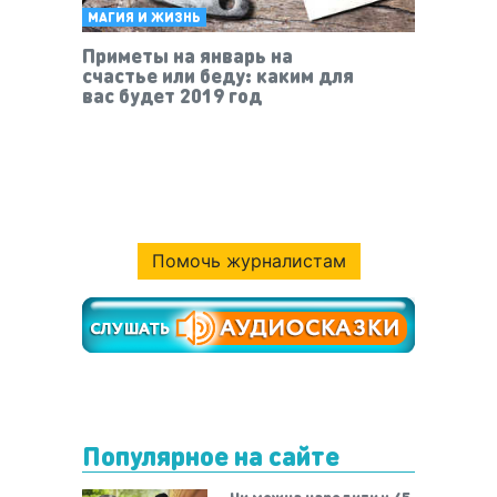
МАГИЯ И ЖИЗНЬ
Приметы на январь на
счастье или беду: каким для
вас будет 2019 год
Помочь журналистам
Популярное на сайте
Чи можна народити у 45