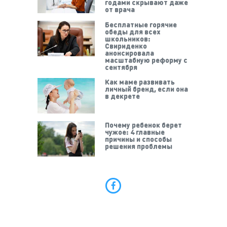
годами скрывают даже
от врача
Бесплатные горячие
обеды для всех
школьников:
Свириденко
анонсировала
масштабную реформу с
сентября
Как маме развивать
личный бренд, если она
в декрете
Почему ребенок берет
чужое: 4 главные
причины и способы
решения проблемы