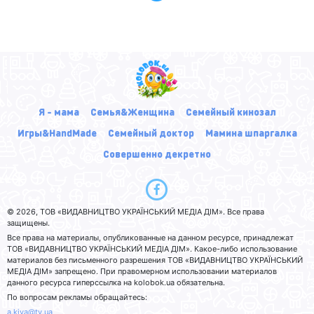
Я - мама
Семья&Женщина
Семейный кинозал
Игры&HandMade
Семейный доктор
Мамина шпаргалка
Совершенно декретно
© 2026, ТОВ «ВИДАВНИЦТВО УКРАЇНСЬКИЙ МЕДІА ДІМ». Все права
защищены.
Все права на материалы, опубликованные на данном ресурсе, принадлежат
ТОВ «ВИДАВНИЦТВО УКРАЇНСЬКИЙ МЕДІА ДІМ». Какое-либо использование
материалов без письменного разрешения ТОВ «ВИДАВНИЦТВО УКРАЇНСЬКИЙ
МЕДІА ДІМ» запрещено. При правомерном использовании материалов
данного ресурса гиперссылка на kolobok.ua обязательна.
По вопросам рекламы обращайтесь:
a.kiva@tv.ua