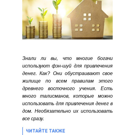
Знали ли вы, что многие богачи
используют фэн-шуй для привлечения
денег. Как? Они обустраивают свое
жилище по всем правилам этого
древнего восточного учения. Есть
много талисманов, которые можно
использовать для привлечения денег в
дом. Необязательно их использовать
все сразу.
ЧИТАЙТЕ ТАКЖЕ