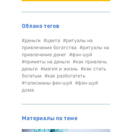
Облако тегов
деньги
цвета
ритуалы на
привлечение богатства
ритуалы на
привлечение денег
фэн-шуй
приметы на деньги
как привлечь
деньги
магия и жизнь
как стать
богатым
как разбогатеть
талисманы фен-шуй
фэн-шуй
дома
Материалы по теме