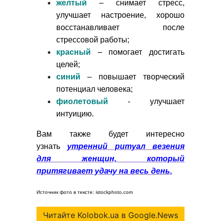
желтый
– снимает стресс,
улучшает настроение, хорошо
восстанавливает после
стрессовой работы;
красный
– помогает достигать
целей;
синий
– повышает творческий
потенциал человека;
фиолетовый
- улучшает
интуицию.
Вам также будет интересно
узнать
утренний ритуал везения
для женщин, который
притягивает удачу на весь день.
Источник фото в тексте: istockphoto.com
Читайте Kolobok.ua в Google.News