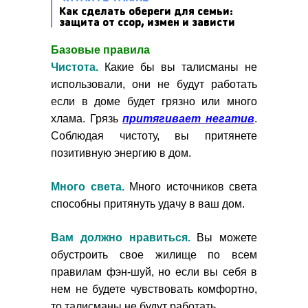
Как сделать обереги для семьи:
защита от ссор, измен и зависти
Базовые правила
Чистота.
Какие бы вы талисманы не
использовали, они не будут работать
если в доме будет грязно или много
хлама. Грязь
притягивает негатив
.
Соблюдая чистоту, вы притянете
позитивную энергию в дом.
Много света.
Много источников света
способны притянуть удачу в ваш дом.
Вам должно нравиться.
Вы можете
обустроить свое жилище по всем
правилам фэн-шуй, но если вы себя в
нем не будете чувствовать комфортно,
то талисманы не будут работать.