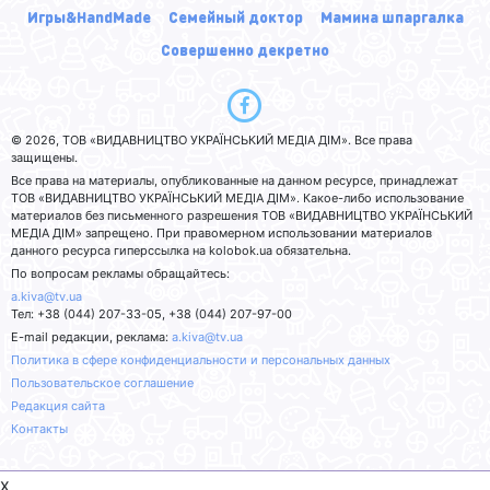
Игры&HandMade
Семейный доктор
Мамина шпаргалка
Совершенно декретно
© 2026, ТОВ «ВИДАВНИЦТВО УКРАЇНСЬКИЙ МЕДІА ДІМ». Все права
защищены.
Все права на материалы, опубликованные на данном ресурсе, принадлежат
ТОВ «ВИДАВНИЦТВО УКРАЇНСЬКИЙ МЕДІА ДІМ». Какое-либо использование
материалов без письменного разрешения ТОВ «ВИДАВНИЦТВО УКРАЇНСЬКИЙ
МЕДІА ДІМ» запрещено. При правомерном использовании материалов
данного ресурса гиперссылка на kolobok.ua обязательна.
По вопросам рекламы обращайтесь:
a.kiva@tv.ua
Тел: +38 (044) 207-33-05, +38 (044) 207-97-00
E-mail редакции, реклама:
a.kiva@tv.ua
Политика в сфере конфиденциальности и персональных данных
Пользовательское соглашение
Редакция сайта
Контакты
x