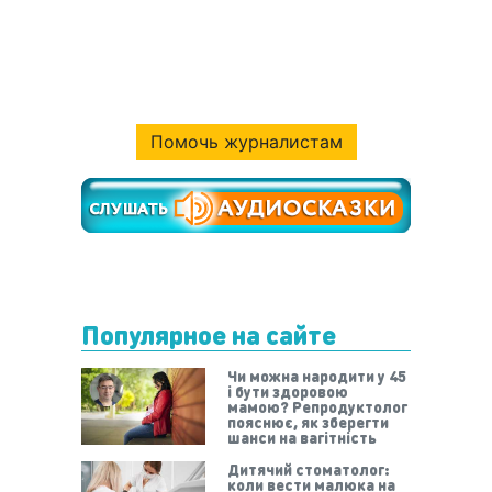
Помочь журналистам
Популярное на сайте
Чи можна народити у 45
і бути здоровою
мамою? Репродуктолог
пояснює, як зберегти
шанси на вагітність
Дитячий стоматолог:
коли вести малюка на