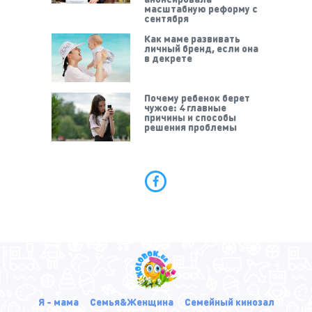
масштабную реформу с
сентября
Как маме развивать
личный бренд, если она
в декрете
Почему ребенок берет
чужое: 4 главные
причины и способы
решения проблемы
Я - мама
Семья&Женщина
Семейный кинозал