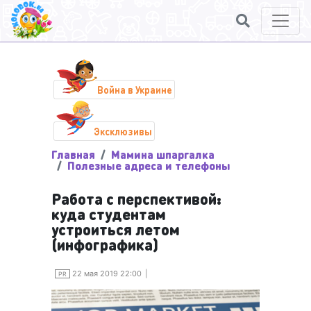
Война в Украине
Эксклюзивы
Главная
Мамина шпаргалка
Полезные адреса и телефоны
Работа с перспективой:
куда студентам
устроиться летом
(инфографика)
22 мая 2019 22:00
PR