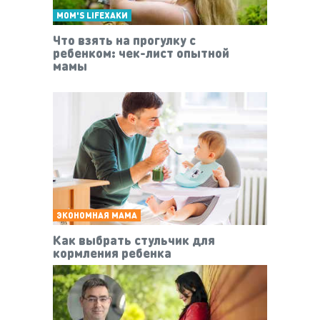
MOM'S LIFEХАКИ
Что взять на прогулку с
ребенком: чек-лист опытной
мамы
ЭКОНОМНАЯ МАМА
Как выбрать стульчик для
кормления ребенка