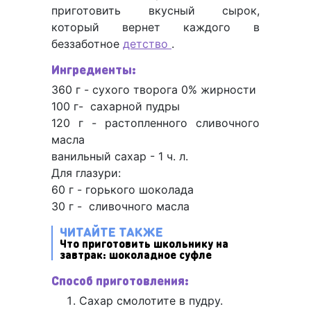
приготовить вкусный сырок,
который вернет каждого в
беззаботное
детство
.
Ингредиенты:
360 г - сухого творога 0% жирности
100 г- сахарной пудры
120 г - растопленного сливочного
масла
ванильный сахар - 1 ч. л.
Для глазури:
60 г - горького шоколада
30 г - сливочного масла
ЧИТАЙТЕ ТАКЖЕ
Что приготовить школьнику на
завтрак: шоколадное суфле
Способ приготовления:
Сахар смолотите в пудру.