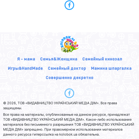
Я - мама
Семья&Женщина
Семейный кинозал
Игры&HandMade
Семейный доктор
Мамина шпаргалка
Совершенно декретно
© 2026, ТОВ «ВИДАВНИЦТВО УКРАЇНСЬКИЙ МЕДІА ДІМ». Все права
защищены.
Все права на материалы, опубликованные на данном ресурсе, принадлежат
ТОВ «ВИДАВНИЦТВО УКРАЇНСЬКИЙ МЕДІА ДІМ». Какое-либо использование
материалов без письменного разрешения ТОВ «ВИДАВНИЦТВО УКРАЇНСЬКИЙ
МЕДІА ДІМ» запрещено. При правомерном использовании материалов
данного ресурса гиперссылка на kolobok.ua обязательна.