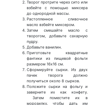
Творог протрите через сито или
взбейте с помощью миксера
до однородной массы.
Растопленное сливочное
масло взбейте миксером.
Затем смешайте масло с
творогом, добавьте сахарную
пудру.
Добавьте ванилин.
Приготовьте квадратные
фантики из пищевой фольги
размером 16х16 см.
Сформируйте сырки. Из двух
пачек творога должно
получиться около 8 сырков.
Положите сырки на фольгу и
заверните их как конфету.
Затем поместите их в
морозилку, чтобы дать им