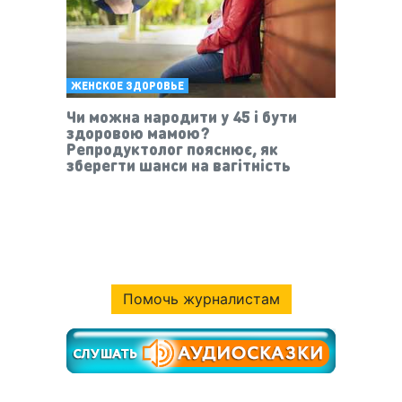
ЖЕНСКОЕ ЗДОРОВЬЕ
Чи можна народити у 45 і бути
здоровою мамою?
Репродуктолог пояснює, як
зберегти шанси на вагітність
Помочь журналистам