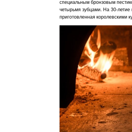
специальным бронзовым пестико
четырьмя зубцами. На 30-летие
приготовленная королевскими к