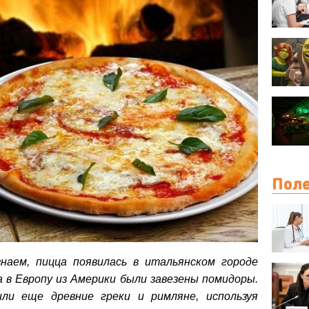
Поле
наем, пицца появилась в итальянском городе
да в Европу из Америки были завезены помидоры.
ли еще древние греки и римляне, используя