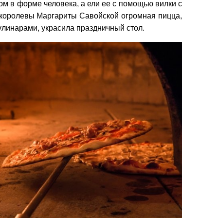
м в форме человека, а ели ее с помощью вилки с
 королевы Маргариты Савойской огромная пицца,
улинарами, украсила праздничный стол.