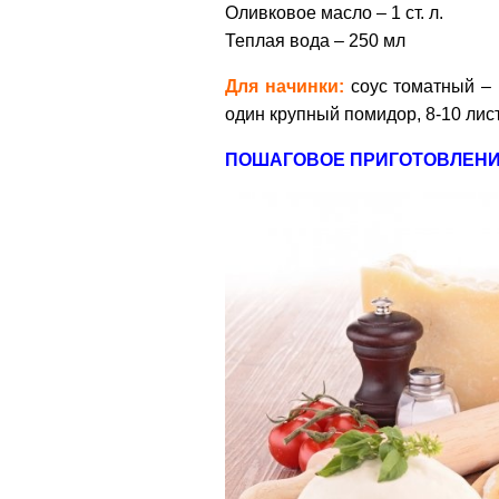
Оливковое масло – 1 ст. л.
Теплая вода – 250 мл
Для начинки:
с
оус томатный – 1
о
дин крупный помидор,
8-10 лис
ПОШАГОВОЕ ПРИГОТОВЛЕН