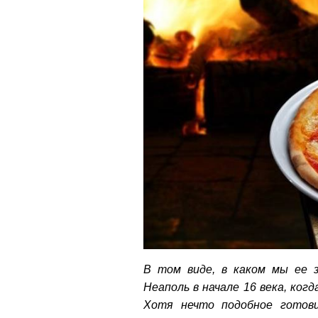
В том виде, в каком мы ее з
Неаполь в начале 16 века, ког
Хотя нечто подобное готови