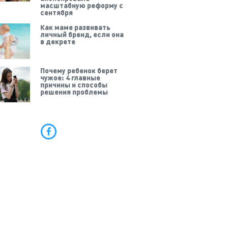
масштабную реформу с
сентября
Как маме развивать
личный бренд, если она
в декрете
Почему ребенок берет
чужое: 4 главные
причины и способы
решения проблемы