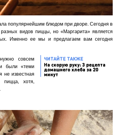
тала популярнейшим блюдом при дворе. Сегодня в
 разных видов пиццы, но «Маргарита» является
ных. Именно ее мы и предлагаем вам сегодня
ЧИТАЙТЕ ТАКЖЕ
 нужно совсем
На скорую руку: 3 рецепта
ни были «теми
домашнего хлеба за 20
минут
я не известная
 пицца, хотя,
.