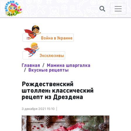
Война в Украине
Эксклюзивы
Главная
Мамина шпаргалка
Вкусные рецепты
Рождественский
штоллен: классический
рецепт из Дрездена
3 декабря 2021 15:10