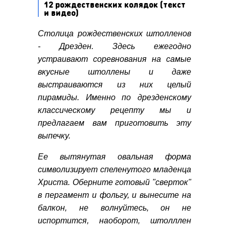
12 рождественских колядок (текст
и видео)
Столица рождественских штолленов
- Дрезден. Здесь ежегодно
устраивают соревнования на самые
вкусные штоллены и даже
выстраиваются из них целый
пирамиды. Именно по дрезденскому
классическому рецепту мы и
предлагаем вам приготовить эту
выпечку.
Ее вытянутая овальная форма
символизирует спеленутого младенца
Христа. Оберните готовый "сверток"
в
пергамент и фольгу, и вынесите на
балкон, не волнуйтесь, он не
испортится, наоборот, штолллен