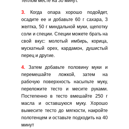
теплом месте на 30 минут.
3.
Когда опара хорошо подойдет,
осадите ее и добавьте 60 г сахара, 3
желтка, 50 г миндальной муки, щепотку
соли и специи. Специи можете брать на
свой вкус: молотый имбирь, корица,
мускатный орех, кардамон, душистый
перец и другие.
4.
Затем добавьте половину муки и
перемешайте ложкой, затем на
рабочую поверхность насыпьте муку,
переложите тесто и месите руками.
Постепенно в тесто вмешайте 250 г
масла и оставшуюся муку. Хорошо
вымесите тесто до мягкости, накройте
полотенцем и оставьте подходить на 40
минут