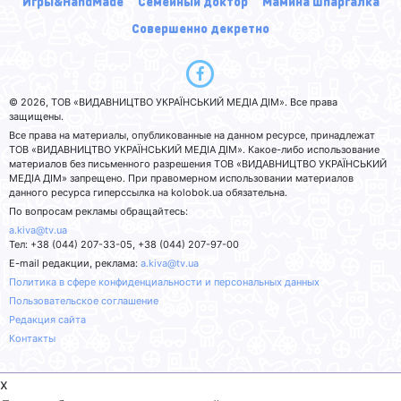
Игры&HandMade
Семейный доктор
Мамина шпаргалка
Совершенно декретно
© 2026, ТОВ «ВИДАВНИЦТВО УКРАЇНСЬКИЙ МЕДІА ДІМ». Все права
защищены.
Все права на материалы, опубликованные на данном ресурсе, принадлежат
ТОВ «ВИДАВНИЦТВО УКРАЇНСЬКИЙ МЕДІА ДІМ». Какое-либо использование
материалов без письменного разрешения ТОВ «ВИДАВНИЦТВО УКРАЇНСЬКИЙ
МЕДІА ДІМ» запрещено. При правомерном использовании материалов
данного ресурса гиперссылка на kolobok.ua обязательна.
По вопросам рекламы обращайтесь:
a.kiva@tv.ua
Тел: +38 (044) 207-33-05, +38 (044) 207-97-00
E-mail редакции, реклама:
a.kiva@tv.ua
Политика в сфере конфиденциальности и персональных данных
Пользовательское соглашение
Редакция сайта
Контакты
x