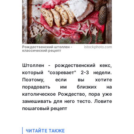
Рождественский штоллен -
istockphoto.com
классический рецепт
Штоллен - рождественский кекс,
который "созревает" 2-3 недели.
Поэтому, если вы хотите
порадовать им близких на
католическое Рождество, пора уже
замешивать для него тесто. Ловите
пошаговый рецепт
ЧИТАЙТЕ ТАКЖЕ