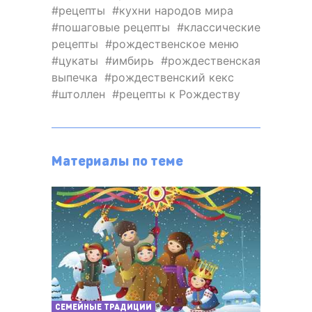
рецепты
кухни народов мира
пошаговые рецепты
классические
рецепты
рождественское меню
цукаты
имбирь
рождественская
выпечка
рождественский кекс
штоллен
рецепты к Рождеству
Материалы по теме
СЕМЕЙНЫЕ ТРАДИЦИИ