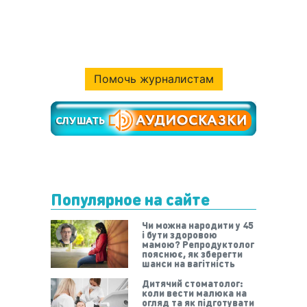
Помочь журналистам
Популярное на сайте
Чи можна народити у 45
і бути здоровою
мамою? Репродуктолог
пояснює, як зберегти
шанси на вагітність
Дитячий стоматолог:
коли вести малюка на
огляд та як підготувати