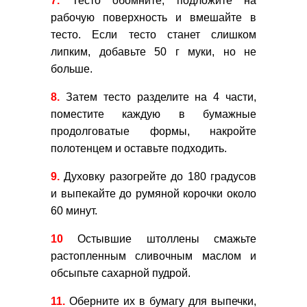
7.
Тесто обомните, подложите на
рабочую поверхность и вмешайте в
тесто. Если тесто станет слишком
липким, добавьте 50 г муки, но не
больше.
8.
Затем тесто разделите на 4 части,
поместите каждую в бумажные
продолговатые формы, накройте
полотенцем и оставьте подходить.
9.
Духовку разогрейте до 180 градусов
и выпекайте до румяной корочки около
60 минут.
10
Остывшие штоллены смажьте
растопленным сливочным маслом и
обсыпьте сахарной пудрой.
11.
Оберните их в бумагу для выпечки,