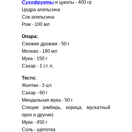
Сухофрукты
и цукаты - 400 гр
Цедра апельсина
Сок апельсина
Ром - 100 мл
Опара:
Свежие дрожжи - 50 г
Молоко - 180 мл
Мука - 150 г
Сахар - 1 ст. л.
Тесто:
Желтки - 3 шт.
Сахар - 60 г
Миндальная мука - 50 г
Специи (имбирь, корица, мускатный
орех и другие)
Мука - 450 г
Соль - щепотка