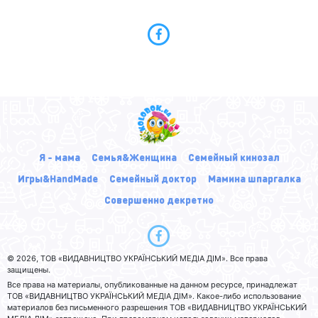
Я - мама
Семья&Женщина
Семейный кинозал
Игры&HandMade
Семейный доктор
Мамина шпаргалка
Совершенно декретно
© 2026, ТОВ «ВИДАВНИЦТВО УКРАЇНСЬКИЙ МЕДІА ДІМ». Все права
защищены.
Все права на материалы, опубликованные на данном ресурсе, принадлежат
ТОВ «ВИДАВНИЦТВО УКРАЇНСЬКИЙ МЕДІА ДІМ». Какое-либо использование
материалов без письменного разрешения ТОВ «ВИДАВНИЦТВО УКРАЇНСЬКИЙ