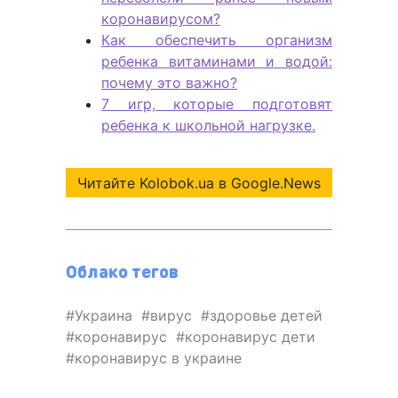
коронавирусом?
Как обеспечить организм
ребенка витаминами и водой:
почему это важно?
7 игр, которые подготовят
ребенка к школьной нагрузке.
Читайте Kolobok.ua в Google.News
Облако тегов
Украина
вирус
здоровье детей
коронавирус
коронавирус дети
коронавирус в украине