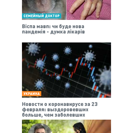
СЕМЕЙНЫЙ ДОКТОР
Віспа мавп: чи буде нова
пандемія - думка лікарів
УКРАИНА
Новости о коронавирусе за 23
февраля: выздоровевших
больше, чем заболевших