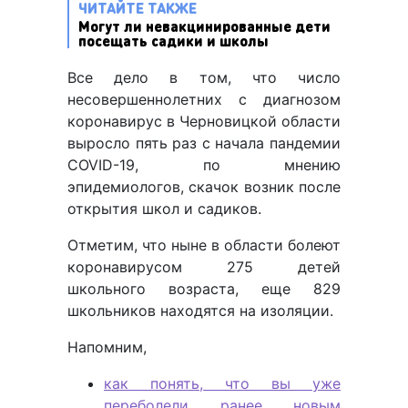
ЧИТАЙТЕ ТАКЖЕ
Могут ли невакцинированные дети
посещать садики и школы
Все дело в том, что число
несовершеннолетних с диагнозом
коронавирус в Черновицкой области
выросло пять раз с начала пандемии
COVID-19, по мнению
эпидемиологов, скачок возник после
открытия школ и садиков.
Отметим, что ныне в области болеют
коронавирусом 275 детей
школьного возраста, еще 829
школьников находятся на изоляции.
Напомним,
как понять, что вы уже
переболели ранее новым