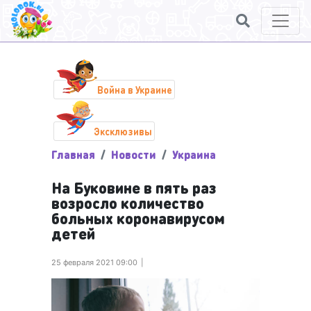
Война в Украине
Эксклюзивы
Главная
Новости
Украина
На Буковине в пять раз
возросло количество
больных коронавирусом
детей
25 февраля 2021 09:00