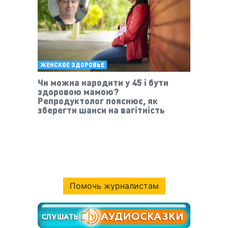
ЖЕНСКОЕ ЗДОРОВЬЕ
Чи можна народити у 45 і бути
здоровою мамою?
Репродуктолог пояснює, як
зберегти шанси на вагітність
Помочь журналистам