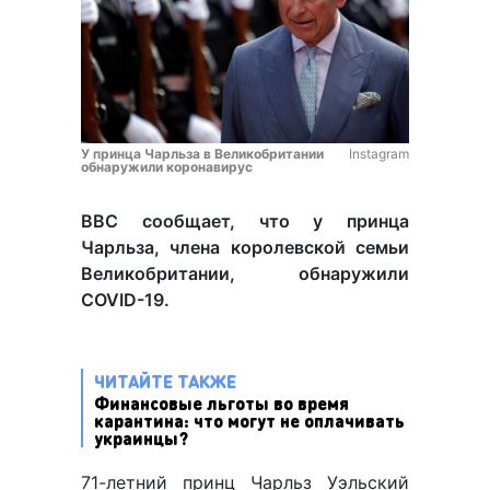
У принца Чарльза в Великобритании
Instagram
обнаружили коронавирус
ВВС сообщает, что у принца
Чарльза, члена королевской семьи
Великобритании, обнаружили
COVID-19.
ЧИТАЙТЕ ТАКЖЕ
Финансовые льготы во время
карантина: что могут не оплачивать
украинцы?
71-летний принц Чарльз Уэльский