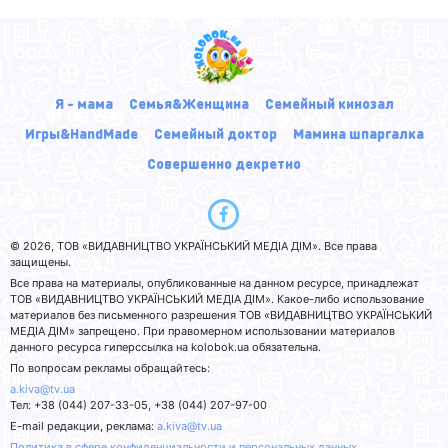
Я - мама
Семья&Женщина
Семейный кинозал
Игры&HandMade
Семейный доктор
Мамина шпаргалка
Совершенно декретно
© 2026, ТОВ «ВИДАВНИЦТВО УКРАЇНСЬКИЙ МЕДІА ДІМ». Все права
защищены.
Все права на материалы, опубликованные на данном ресурсе, принадлежат
ТОВ «ВИДАВНИЦТВО УКРАЇНСЬКИЙ МЕДІА ДІМ». Какое-либо использование
материалов без письменного разрешения ТОВ «ВИДАВНИЦТВО УКРАЇНСЬКИЙ
МЕДІА ДІМ» запрещено. При правомерном использовании материалов
данного ресурса гиперссылка на kolobok.ua обязательна.
По вопросам рекламы обращайтесь:
a.kiva@tv.ua
Тел: +38 (044) 207-33-05, +38 (044) 207-97-00
E-mail редакции, реклама:
a.kiva@tv.ua
Политика в сфере конфиденциальности и персональных данных