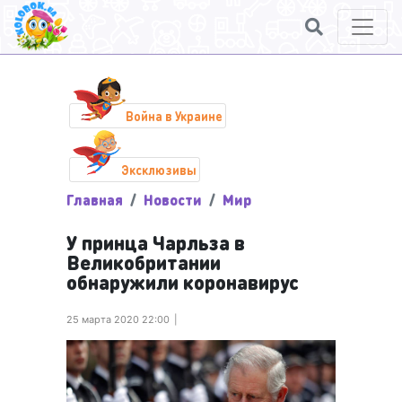
Война в Украине
Эксклюзивы
Главная
Новости
Мир
У принца Чарльза в
Великобритании
обнаружили коронавирус
25 марта 2020 22:00