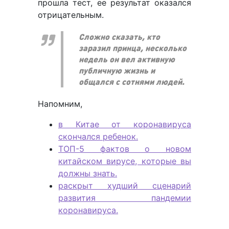
прошла тест, ее результат оказался
отрицательным.
Сложно сказать, кто
заразил принца, несколько
недель он вел активную
публичную жизнь и
общался с сотнями людей.
Напомним,
в Китае от коронавируса
скончался ребенок.
ТОП-5 фактов о новом
китайском вирусе, которые вы
должны знать.
раскрыт худший сценарий
развития пандемии
коронавируса.