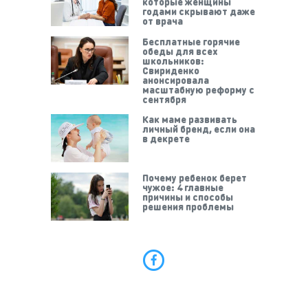
которые женщины
годами скрывают даже
от врача
Бесплатные горячие
обеды для всех
школьников:
Свириденко
анонсировала
масштабную реформу с
сентября
Как маме развивать
личный бренд, если она
в декрете
Почему ребенок берет
чужое: 4 главные
причины и способы
решения проблемы