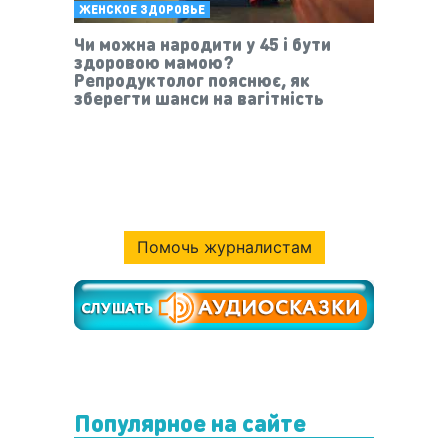
ЖЕНСКОЕ ЗДОРОВЬЕ
Чи можна народити у 45 і бути
здоровою мамою?
Репродуктолог пояснює, як
зберегти шанси на вагітність
Помочь журналистам
Популярное на сайте