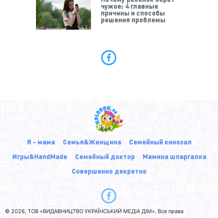
чужое: 4 главные
причины и способы
решения проблемы
Я - мама
Семья&Женщина
Семейный кинозал
Игры&HandMade
Семейный доктор
Мамина шпаргалка
Совершенно декретно
© 2026, ТОВ «ВИДАВНИЦТВО УКРАЇНСЬКИЙ МЕДІА ДІМ». Все права