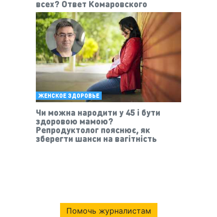
всех? Ответ Комаровского
ЖЕНСКОЕ ЗДОРОВЬЕ
Чи можна народити у 45 і бути
здоровою мамою?
Репродуктолог пояснює, як
зберегти шанси на вагітність
Помочь журналистам