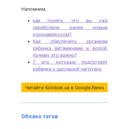
Напомним,
как понять, что вы уже
переболели ранее новым
коронавирусом?
Как обеспечить организм
ребенка витаминами и водой:
почему это важно?
7 игр, которые подготовят
ребенка к школьной нагрузке.
Читайте Kolobok.ua в Google.News
Облако тегов