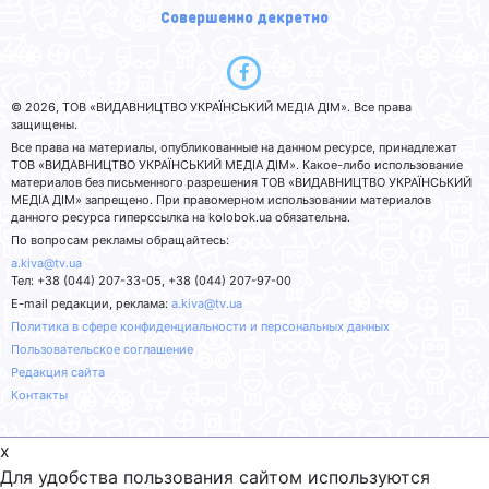
Совершенно декретно
© 2026, ТОВ «ВИДАВНИЦТВО УКРАЇНСЬКИЙ МЕДІА ДІМ». Все права
защищены.
Все права на материалы, опубликованные на данном ресурсе, принадлежат
ТОВ «ВИДАВНИЦТВО УКРАЇНСЬКИЙ МЕДІА ДІМ». Какое-либо использование
материалов без письменного разрешения ТОВ «ВИДАВНИЦТВО УКРАЇНСЬКИЙ
МЕДІА ДІМ» запрещено. При правомерном использовании материалов
данного ресурса гиперссылка на kolobok.ua обязательна.
По вопросам рекламы обращайтесь:
a.kiva@tv.ua
Тел: +38 (044) 207-33-05, +38 (044) 207-97-00
E-mail редакции, реклама:
a.kiva@tv.ua
Политика в сфере конфиденциальности и персональных данных
Пользовательское соглашение
Редакция сайта
Контакты
x
Для удобства пользования сайтом используются