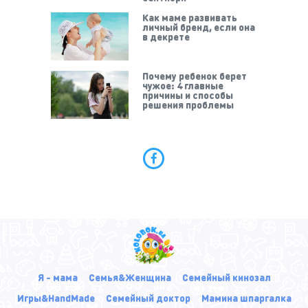
Как маме развивать
личный бренд, если она
в декрете
Почему ребенок берет
чужое: 4 главные
причины и способы
решения проблемы
Я - мама
Семья&Женщина
Семейный кинозал
Игры&HandMade
Семейный доктор
Мамина шпаргалка