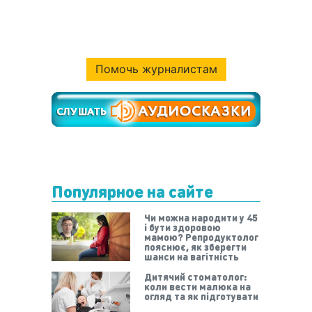
Помочь журналистам
Популярное на сайте
Чи можна народити у 45
і бути здоровою
мамою? Репродуктолог
пояснює, як зберегти
шанси на вагітність
Дитячий стоматолог:
коли вести малюка на
огляд та як підготувати