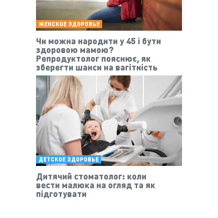
ЖЕНСКОЕ ЗДОРОВЬЕ
Чи можна народити у 45 і бути
здоровою мамою?
Репродуктолог пояснює, як
зберегти шанси на вагітність
ДЕТСКОЕ ЗДОРОВЬЕ
Дитячий стоматолог: коли
вести малюка на огляд та як
підготувати