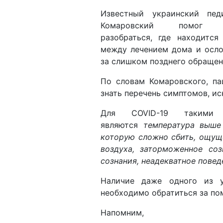
Известный украинский пед
Комаровский помог п
разобраться, где находится
между лечением дома и осл
за слишком позднего обращен
По словам Комаровского, па
знать перечень симптомов, и
Для COVID-19 такими 
являются
температура выше
которую сложно сбить, ощущ
воздуха, заторможенное соз
сознания, неадекватное повед
Наличие даже одного из у
необходимо обратиться за п
Напомним,