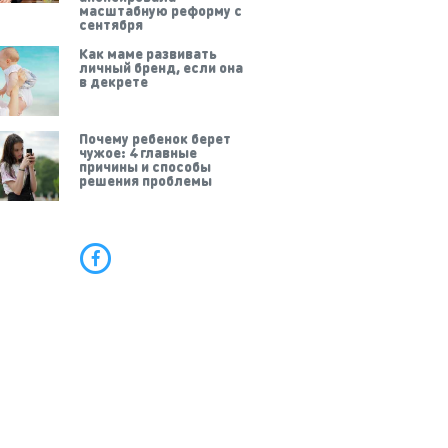
масштабную реформу с
сентября
Как маме развивать
личный бренд, если она
в декрете
Почему ребенок берет
чужое: 4 главные
причины и способы
решения проблемы