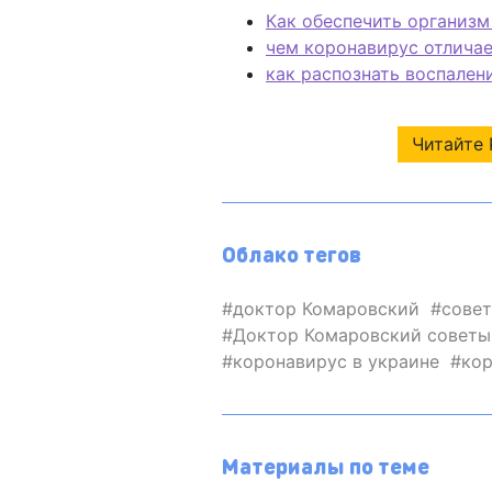
Как обеспечить организм
чем коронавирус отличае
как распознать воспален
Читайте 
Облако тегов
доктор Комаровский
сове
Доктор Комаровский советы
коронавирус в украине
ко
Материалы по теме