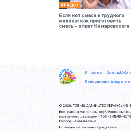
ОТ 0 ДО 1
Если нет смеси и грудного
молока: как приготовить
смесь - ответ Комаровского
Я - мама
Семья&Жен
Совершенно декретно
© 2026, ТОВ «ВИДАВНИЦТВО УКРАЇНСЬКИЙ М
Все права на материалы, опубликованные н
письменного разрешения ТОВ «ВИДАВНИЦТВО
kolobok.ua обязательна.
По вопросам рекламы обращайтесь: