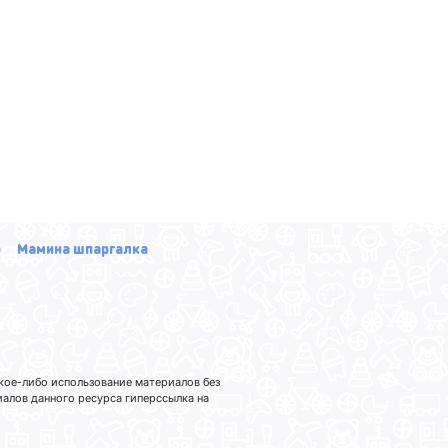
р
Мамина шпаргалка
кое-либо использование материалов без
лов данного ресурса гиперссылка на