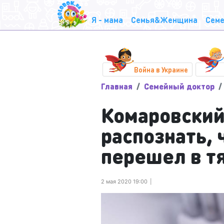
Я - мама
Семья&Женщина
Семе
Война в Украине
Главная
Семейный доктор
Комаровский 
распознать, 
перешел в т
2 мая 2020 19:00