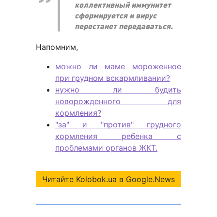
коллективный иммунитет
сформируется и вирус
перестанет передаваться.
Напомним,
можно ли маме мороженное
при грудном вскармливании?
нужно ли будить
новорожденного для
кормления?
"за" и "против" грудного
кормления ребенка с
проблемами органов ЖКТ.
Читайте Kolobok.ua в Google.News