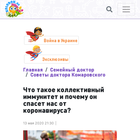
Война в Украине
Эксклюзивы
Главная
Семейный доктор
Советы доктора Комаровского
Что такое коллективный
иммунитет и почему он
спасет нас от
коронавируса?
13 мая 2020 21:30