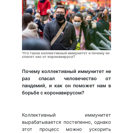
Что такое коллективный иммунитет и почему он
спасет нас от коронавируса?
Почему коллективный иммунитет не
раз спасал человечество от
пандемий, и как он поможет нам в
борьбе с коронавирусом?
Коллективный иммунитет
вырабатывается постепенно, однако
этот процесс можно ускорить