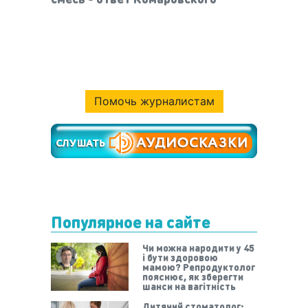
Помочь журналистам
Популярное на сайте
Чи можна народити у 45
і бути здоровою
мамою? Репродуктолог
пояснює, як зберегти
шанси на вагітність
Дитячий стоматолог: