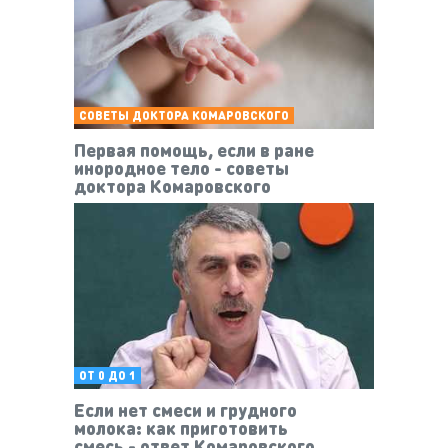
СОВЕТЫ ДОКТОРА КОМАРОВСКОГО
Первая помощь, если в ране
инородное тело - советы
доктора Комаровского
ОТ 0 ДО 1
Если нет смеси и грудного
молока: как приготовить
смесь - ответ Комаровского