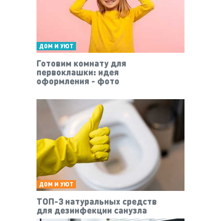
ДОМ И УЮТ
Готовим комнату для
первоклашки: идея
оформления - фото
ДОМ И УЮТ
ТОП-3 натуральных средств
для дезинфекции санузла