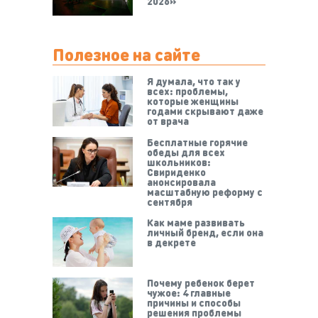
2026»
Полезное на сайте
Я думала, что так у
всех: проблемы,
которые женщины
годами скрывают даже
от врача
Бесплатные горячие
обеды для всех
школьников:
Свириденко
анонсировала
масштабную реформу с
сентября
Как маме развивать
личный бренд, если она
в декрете
Почему ребенок берет
чужое: 4 главные
причины и способы
решения проблемы