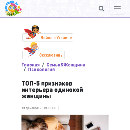
Война в Украине
Эксклюзивы
Главная
Семья&Женщина
Психология
ТОП-5 признаков
интерьера одинокой
женщины
19 декабря 2019 15:00