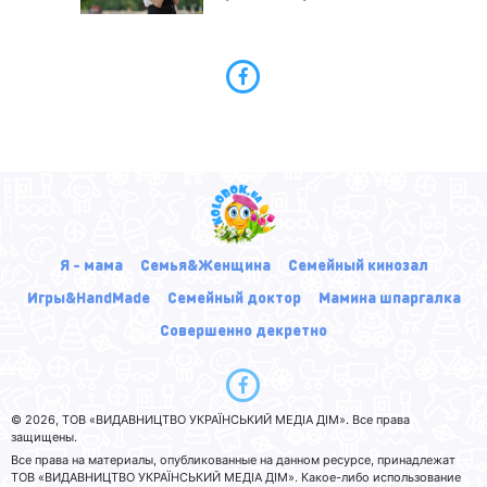
Я - мама
Семья&Женщина
Семейный кинозал
Игры&HandMade
Семейный доктор
Мамина шпаргалка
Совершенно декретно
© 2026, ТОВ «ВИДАВНИЦТВО УКРАЇНСЬКИЙ МЕДІА ДІМ». Все права
защищены.
Все права на материалы, опубликованные на данном ресурсе, принадлежат
ТОВ «ВИДАВНИЦТВО УКРАЇНСЬКИЙ МЕДІА ДІМ». Какое-либо использование