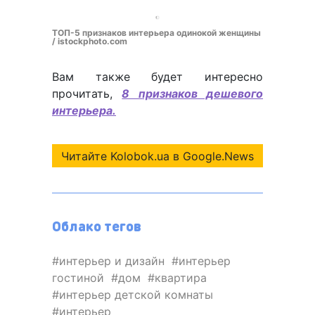
ТОП-5 признаков интерьера одинокой женщины
/ istockphoto.com
Вам также будет интересно
прочитать,
8 признаков дешевого
интерьера.
Читайте Kolobok.ua в Google.News
Облако тегов
интерьер и дизайн
интерьер
гостиной
дом
квартира
интерьер детской комнаты
интерьер