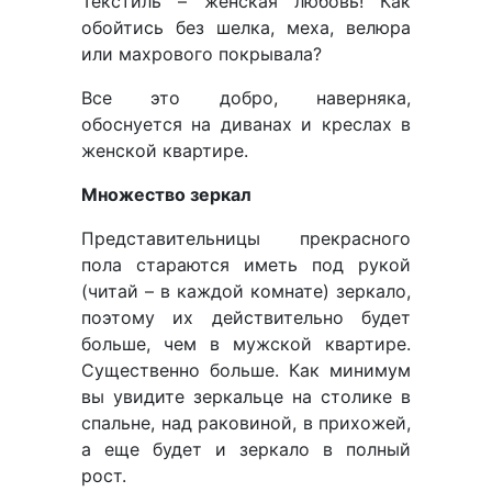
Текстиль – женская любовь! Как
обойтись без шелка, меха, велюра
или махрового покрывала?
Все это добро, наверняка,
обоснуется на диванах и креслах в
женской квартире.
Множество зеркал
Представительницы прекрасного
пола стараются иметь под рукой
(читай – в каждой комнате) зеркало,
поэтому их действительно будет
больше, чем в мужской квартире.
Существенно больше. Как минимум
вы увидите зеркальце на столике в
спальне, над раковиной, в прихожей,
а еще будет и зеркало в полный
рост.