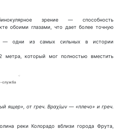
инокулярное зрение — способность
кте обоими глазами, что дает более точную
и — одни из самых сильных в истории
2 метра, который мог полностью вместить
с-служба
ый ящер», от греч. Βραχίων
—
«плечо» и греч.
олина реки Колорадо вблизи города Фрута,