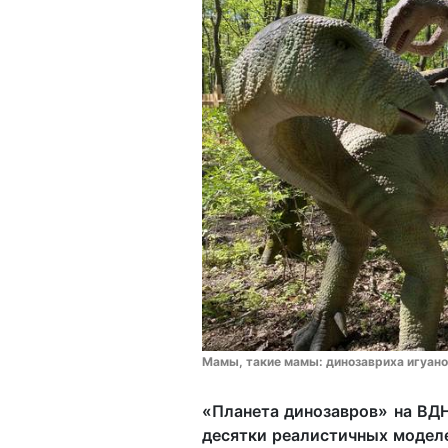
Мамы, такие мамы: динозавриха игуан
«Планета динозавров» на ВДН
десятки реалистичных модел