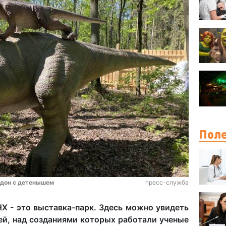
Поле
одон с детенышем
пресс-служба
Х - это выставка-парк. Здесь можно увидеть
ей, над созданиями которых работали ученые