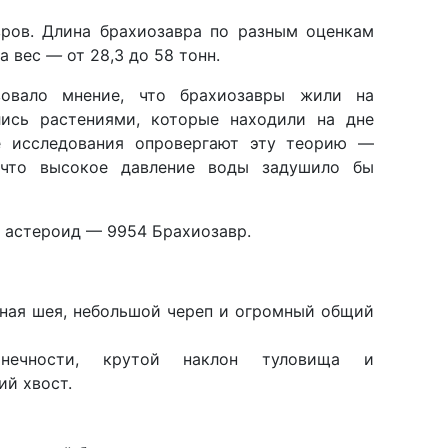
ров. Длина брахиозавра по разным оценкам
 а вес
—
от 28,3 до 58 тонн.
вовало мнение, что брахиозавры жили на
лись растениями, которые находили на дне
е исследования опровергают эту теорию —
, что высокое давление воды задушило бы
н астероид — 9954 Брахиозавр.
ная шея, небольшой череп и огромный общий
онечности, крутой наклон туловища и
ий хвост.