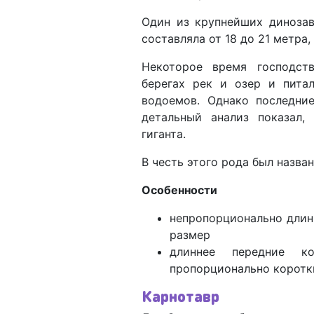
Один из крупнейших динозав
составляла от 18 до 21 метра,
Некоторое время господст
берегах рек и озер и пита
водоемов. Однако последни
детальный анализ показал
гиганта.
В честь этого рода был назва
Особенности
непропорционально длин
размер
длиннее передние к
пропорционально коротк
Карнотавр