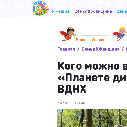
Я - мама
Семья&Женщина
Семе
Война в Украине
Главная
Семья&Женщина
Кого можно в
«Планете ди
ВДНХ
7 июля 2021 14:35