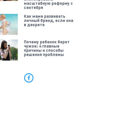
масштабную реформу с
сентября
Как маме развивать
личный бренд, если она
в декрете
Почему ребенок берет
чужое: 4 главные
причины и способы
решения проблемы