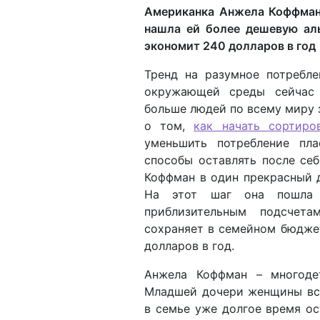
Американка Анжела Коффман 
нашла ей более дешевую ал
экономит 240 долларов в год
Тренд на разумное потребл
окружающей среды сейчас
больше людей по всему миру
о том,
как начать сортиро
уменьшить потребление пл
способы оставлять после се
Коффман в один прекрасный д
На этот шаг она пошла
приблизительным подсчета
сохраняет в семейном бюджет
долларов в год.
Анжела Коффман – многоде
Младшей дочери женщины все
в семье уже долгое время о