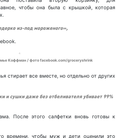
лавное, чтобы она была с крышкой, которая
х.
едерко из-под мороженого»,
ebook.
емье Коффман / фото facebook.com/groceryshrink
я стирает все вместе, но отдельно от других
и и сушки даже без отбеливателя убивает 99%
ма. После этого салфетки вновь готовы к
го времени, чтобы муж и дети оценили это