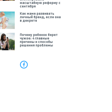
масштабную реформу с
сентября
Как маме развивать
личный бренд, если она
в декрете
Почему ребенок берет
чужое: 4 главные
причины и способы
решения проблемы