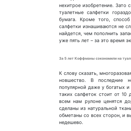
нехитрое изобретение. Зато 
туалетные салфетки гораздо
бумага. Кроме того, способ
салфетки изнашиваются не сл
найдется, чем пополнить запа
уже пять лет – за это время 
За 5 лет Коффманы сэкономили на туале
К слову сказать, многоразова
новшество. В последние н
популярной даже у богатых 
таких салфеток стоит от 10 
всем нам рулоне ценятся до
сделаны из натуральной ткан
обметаны со всех сторон, и в
недешево.