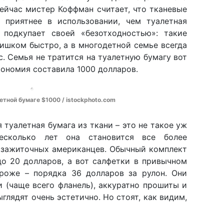
сейчас мистер Коффман считает, что тканевые
 приятнее в использовании, чем туалетная
 подкупает своей «безотходностью»: такие
ишком быстро, а в многодетной семье всегда
с. Семья не тратится на туалетную бумагу вот
экономия составила 1000 долларов.
тной бумаге $1000 / istockphoto.com
я туалетная бумага из ткани – это не такое уж
есколько лет она становится все более
и зажиточных американцев. Обычный комплект
до 20 долларов, а вот салфетки в привычном
роже – порядка 36 долларов за рулон. Они
и (чаще всего фланель), аккуратно прошиты и
ыглядят очень эстетично. Но стоят, как видим,