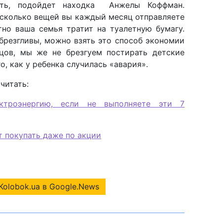
ить, подойдет находка Анжелы Коффман.
 сколько вещей вы каждый месяц отправляете
тно ваша семья тратит на туалетную бумагу.
 брезгливы, можно взять это способ экономии
цов, мы же не брезгуем постирать детские
о, как у ребенка случилась «авария».
читать:
ктроэнергию, если не выполняете эти 7
т покупать даже по акции
Kolobok.ua в Google.News