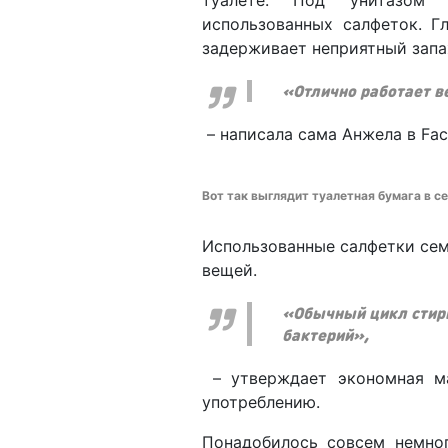
использованных салфеток. Г
задерживает неприятный запа
«Отлично работает в
– написала сама Анжела в Fac
Вот так выглядит туалетная бумага в с
Использованные салфетки семь
вещей.
«Обычный цикл стирк
бактерий»,
– утверждает экономная ма
употреблению.
Понадобилось совсем немно