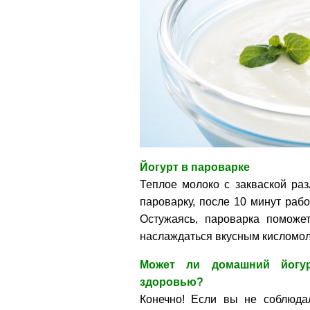
Йогурт в пароварке
Теплое молоко с закваской раз
пароварку, после 10 минут раб
Остужаясь, пароварка поможет
наслаждаться вкусным кисломо
Может ли домашний йогур
здоровью?
Конечно! Если вы не соблюда