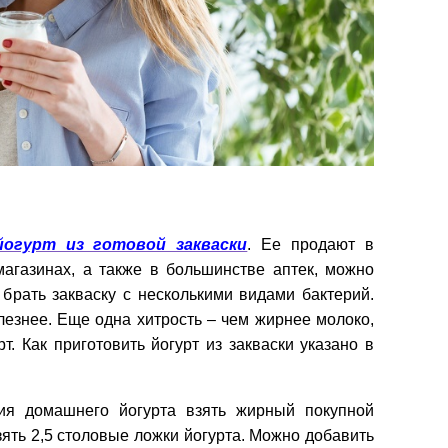
огурт из готовой закваски
. Ее продают в
магазинах, а также в большинстве аптек, можно
 брать закваску с несколькими видами бактерий.
олезнее. Еще одна хитрость – чем жирнее молоко,
т. Как приготовить йогурт из закваски указано в
ия домашнего йогурта взять жирный покупной
взять 2,5 столовые ложки йогурта. Можно добавить