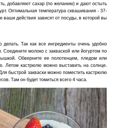
ить, добавляют сахар (по желанию) и дают остыть
урт. Оптимальная температура сквашивания - 37-
ее ваши действия зависят от посуды, в которой вы
о делать. Так как все ингредиенты очень удобно
. Соедините молоко с закваской или йогуртом по
рышкой. Обверните ее полотенцем, пледом или
ею. Летом кастрюлю можно выставить на солнце.
. Для быстрой закваски можно поместить кастрюлю
усов. Там он будет томиться всего 4 часа.