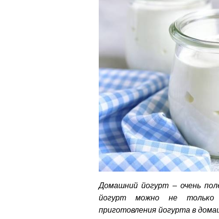
Домашний йогурт – очень пол
йогурт можно не только 
приготовления йогурта в домаш