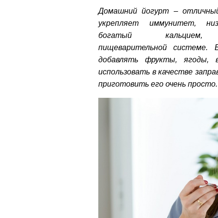
Домашний йогурт – отличны
укрепляет иммунитет, низк
богатый кальцием,
пищеварительной системе.
добавлять фрукты, ягоды, в
использовать в качестве запра
приготовить его очень просто.