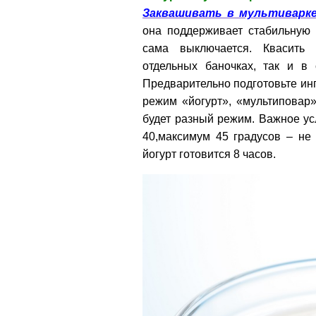
Заквашивать в мультиварк
она поддерживает стабильную 
сама выключается. Квасить
отдельных баночках, так и в
Предварительно подготовьте инг
режим «йогурт», «мультиповар
будет разный режим. Важное ус
40,максимум 45 градусов – не
йогурт готовится 8 часов.