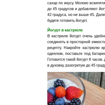
сахар по вкусу. Молоко вскипят
до 45 градусов и добавляют йог
42 градуса, но не выше 45. Дал
будете готовить йогурт.
Йогурт в кастрюле
В кастрюле йогурт очень удобн
соединять в просторной емкости
рецепту. Накройте кастрюлю к
одеялом, поставьте под батар
Готовится такой йогурт 8 часов
в духовку, разогретую до 45 град