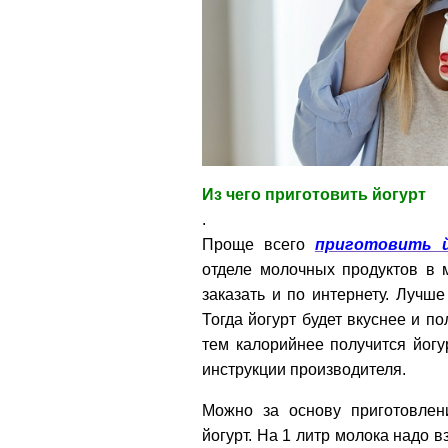
Из чего приготовить йогурт
.
Проще всего
приготовить й
отделе молочных продуктов в 
заказать и по интернету. Лучше
Тогда йогурт будет вкуснее и п
тем калорийнее получится йогур
инструкции производителя.
Можно за основу приготовлен
йогурт. На 1 литр молока надо 