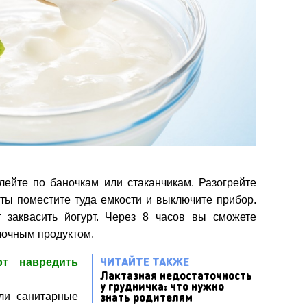
лейте по баночкам или стаканчикам. Разогрейте
оты поместите туда емкости и выключите прибор.
 заквасить йогурт. Через 8 часов вы сможете
лочным продуктом.
ЧИТАЙТЕ ТАКЖЕ
т навредить
Лактазная недостаточность
у грудничка: что нужно
знать родителям
ли санитарные