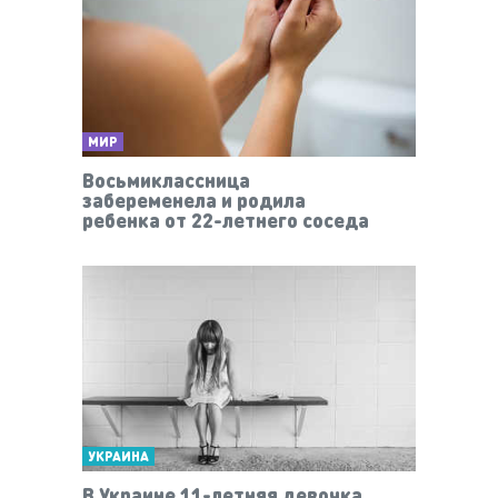
МИР
Восьмиклассница
забеременела и родила
ребенка от 22-летнего соседа
УКРАИНА
В Украине 11-летняя девочка