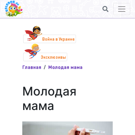
Война в Украине
Эксклюзивы
Главная
Молодая мама
Молодая
мама