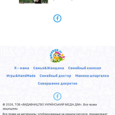
Я - мама
Семья&Женщина
Семейный кинозал
Игры&HandMade
Семейный доктор
Мамина шпаргалка
Совершенно декретно
© 2026, ТОВ «ВИДАВНИЦТВО УКРАЇНСЬКИЙ МЕДІА ДІМ». Все права
защищены.
Все права на материалы, опубликованные на данном ресурсе, принадлежат