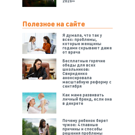
2026»
Полезное на сайте
Я думала, что так у
всех: проблемы,
которые женщины
годами скрывают даже
от врача
Бесплатные горячие
обеды для всех
школьников:
Свириденко
анонсировала
масштабную реформу с
сентября
Как маме развивать
личный бренд, если она
в декрете
Почему ребенок берет
чужое: 4 главные
причины и способы
решения проблемы