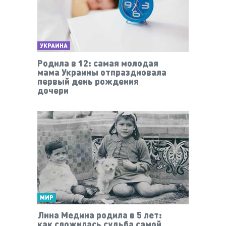
УКРАИНА
Родила в 12: самая молодая
мама Украины отпраздновала
первый день рождения
дочери
МИР
Лина Медина родила в 5 лет:
как сложилась судьба самой