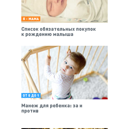
Я - МАМА
Список обязательных покупок
к рождению малыша
ОТ 0 ДО 1
Манеж для ребенка: за и
против