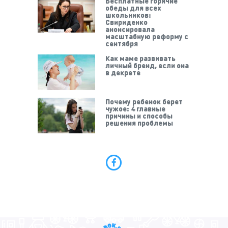
Бесплатные горячие
обеды для всех
школьников:
Свириденко
анонсировала
масштабную реформу с
сентября
Как маме развивать
личный бренд, если она
в декрете
Почему ребенок берет
чужое: 4 главные
причины и способы
решения проблемы