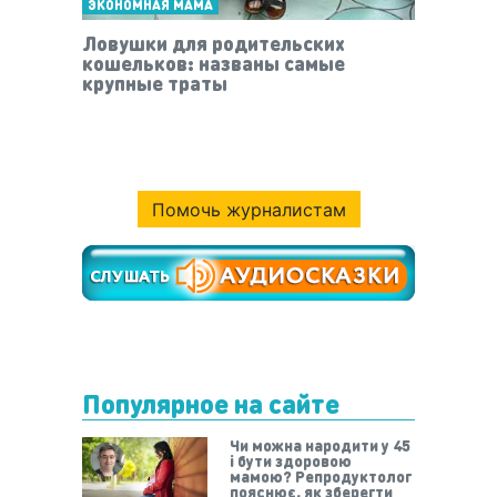
ЭКОНОМНАЯ МАМА
Ловушки для родительских
кошельков: названы самые
крупные траты
Помочь журналистам
Популярное на сайте
Чи можна народити у 45
і бути здоровою
мамою? Репродуктолог
пояснює, як зберегти