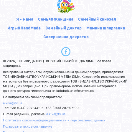
Я - мама
Семья&Женщина
Семейный кинозал
Игры&HandMade
Семейный доктор
Мамина шпаргалка
Совершенно декретно
© 2026, ТОВ «ВИДАВНИЦТВО УКРАЇНСЬКИЙ МЕДІА ДІМ». Все права
защищены.
Все права на материалы, опубликованные на данном ресурсе, принадлежат
ТОВ «ВИДАВНИЦТВО УКРАЇНСЬКИЙ МЕДІА ДІМ». Какое-либо использование
материалов без письменного разрешения ТОВ «ВИДАВНИЦТВО УКРАЇНСЬКИЙ
МЕДІА ДІМ» запрещено. При правомерном использовании материалов
данного ресурса гиперссылка на kolobok.ua обязательна.
По вопросам рекламы обращайтесь:
a.kiva@tv.ua
Тел: +38 (044) 207-33-05, +38 (044) 207-97-00
E-mail редакции, реклама:
a.kiva@tv.ua
Политика в сфере конфиденциальности и персональных данных
Пользовательское соглашение