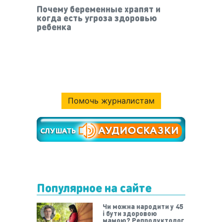
Почему беременные храпят и
когда есть угроза здоровью
ребенка
Помочь журналистам
Популярное на сайте
Чи можна народити у 45
і бути здоровою
мамою? Репродуктолог