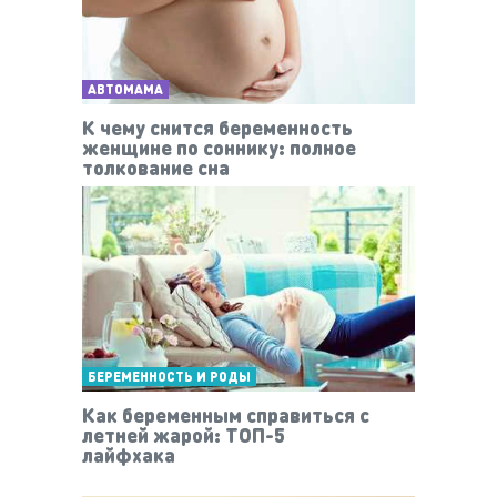
АВТОМАМА
К чему снится беременность
женщине по соннику: полное
толкование сна
БЕРЕМЕННОСТЬ И РОДЫ
Как беременным справиться с
летней жарой: ТОП-5
лайфхака