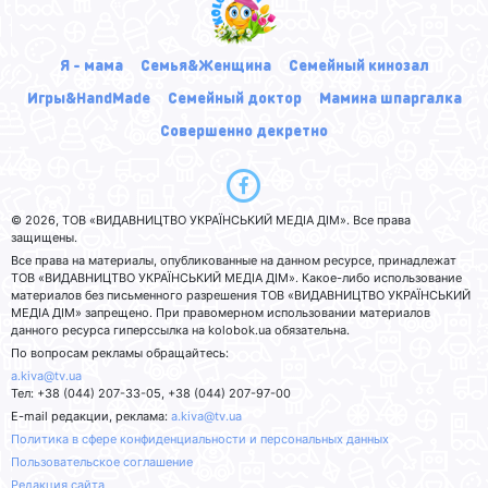
Я - мама
Семья&Женщина
Семейный кинозал
Игры&HandMade
Семейный доктор
Мамина шпаргалка
Совершенно декретно
© 2026, ТОВ «ВИДАВНИЦТВО УКРАЇНСЬКИЙ МЕДІА ДІМ». Все права
защищены.
Все права на материалы, опубликованные на данном ресурсе, принадлежат
ТОВ «ВИДАВНИЦТВО УКРАЇНСЬКИЙ МЕДІА ДІМ». Какое-либо использование
материалов без письменного разрешения ТОВ «ВИДАВНИЦТВО УКРАЇНСЬКИЙ
МЕДІА ДІМ» запрещено. При правомерном использовании материалов
данного ресурса гиперссылка на kolobok.ua обязательна.
По вопросам рекламы обращайтесь:
a.kiva@tv.ua
Тел: +38 (044) 207-33-05, +38 (044) 207-97-00
E-mail редакции, реклама:
a.kiva@tv.ua
Политика в сфере конфиденциальности и персональных данных
Пользовательское соглашение
Редакция сайта