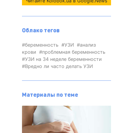
Читайте Kolobok.ua в Google.News
Облако тегов
беременность
УЗИ
анализ
крови
проблемная беременность
УЗИ на 34 неделе беременности
Вредно ли часто делать УЗИ
Материалы по теме