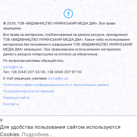
© 2026, ТОВ «ВИДАВНИЦТВО УКРАЇНСЬКИЙ МЕДІА ДІМ». Все права
защищены.
Все права на материалы, опубликованные на данном ресурсе, принадлежат
ТОВ «ВИДАВНИЦТВО УКРАЇНСЬКИЙ МЕДІА ДІМ». Какое-либо использование
материалов без письменного разрешения ТОВ «ВИДАВНИЦТВО УКРАЇНСЬКИЙ
МЕДІА ДІМ» запрещено. При правомерном использовании материалов
данного ресурса гиперссылка на kolobok.ua обязательна.
По вопросам рекламы обращайтесь:
a.kiva@tv.ua
Тел: +38 (044) 207-33-05, +38 (044) 207-97-00
E-mail редакции, реклама:
a.kiva@tv.ua
Политика в сфере конфиденциальности и персональных данных
Пользовательское соглашение
Редакция сайта
Контакты
x
Для удобства пользования сайтом используются
Cookies.
Подробнее...