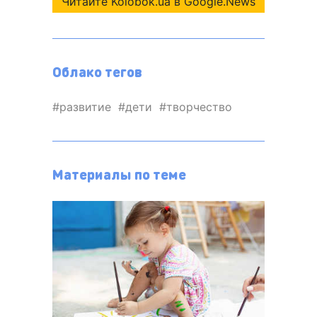
Читайте Kolobok.ua в Google.News
Облако тегов
развитие
дети
творчество
Материалы по теме