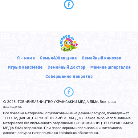
Я - мама
Семья&Женщина
Семейный кинозал
Игры&HandMade
Семейный доктор
Мамина шпаргалка
Совершенно декретно
© 2026, ТОВ «ВИДАВНИЦТВО УКРАЇНСЬКИЙ МЕДІА ДІМ». Все права
защищены.
Все права на материалы, опубликованные на данном ресурсе, принадлежат
ТОВ «ВИДАВНИЦТВО УКРАЇНСЬКИЙ МЕДІА ДІМ». Какое-либо использование
материалов без письменного разрешения ТОВ «ВИДАВНИЦТВО УКРАЇНСЬКИЙ
МЕДІА ДІМ» запрещено. При правомерном использовании материалов
данного ресурса гиперссылка на kolobok.ua обязательна.