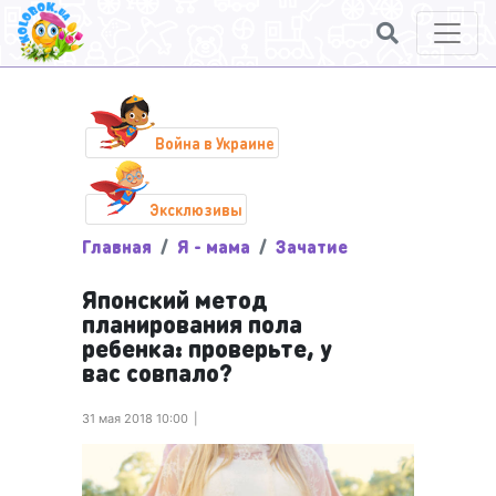
Война в Украине
Эксклюзивы
Главная
Я - мама
Зачатие
Японский метод
планирования пола
ребенка: проверьте, у
вас совпало?
31 мая 2018 10:00