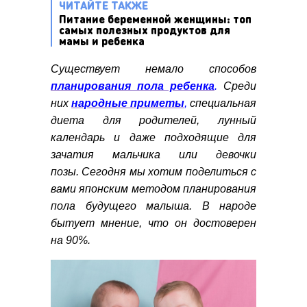
ЧИТАЙТЕ ТАКЖЕ
Питание беременной женщины: топ
самых полезных продуктов для
мамы и ребенка
Существует немало способов
планирования пола ребенка
.
Среди
них
народные приметы
,
специальная
диета для родителей, лунный
календарь и даже подходящие для
зачатия мальчика или девочки
позы.
Сегодня мы хотим поделиться с
вами японским методом планирования
пола будущего малыша. В народе
бытует мнение, что он достоверен
на 90%.