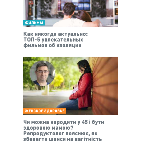
ФИЛЬМЫ
Как никогда актуально:
ТОП-5 увлекательных
фильмов об изоляции
ЖЕНСКОЕ ЗДОРОВЬЕ
Чи можна народити у 45 і бути
здоровою мамою?
Репродуктолог пояснює, як
зберегти шанси на вагітність