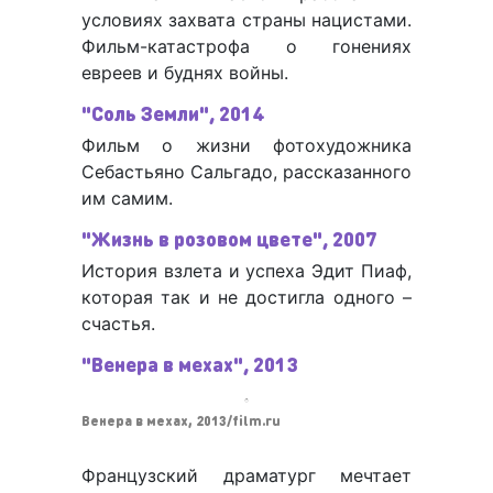
условиях захвата страны нацистами.
Фильм-катастрофа о гонениях
евреев и буднях войны.
"Соль Земли", 2014
Фильм о жизни фотохудожника
Себастьяно Сальгадо, рассказанного
им самим.
"Жизнь в розовом цвете", 2007
История взлета и успеха Эдит Пиаф,
которая так и не достигла одного –
счастья.
"Венера в мехах", 2013
Венера в мехах, 2013/film.ru
Французский драматург мечтает