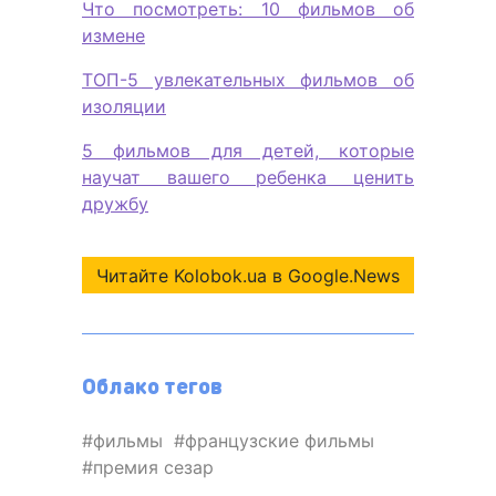
Что посмотреть: 10 фильмов об
измене
ТОП-5 увлекательных фильмов об
изоляции
5 фильмов для детей, которые
научат вашего ребенка ценить
дружбу
Читайте Kolobok.ua в Google.News
Облако тегов
фильмы
французские фильмы
премия сезар