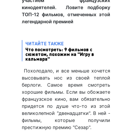
участием французских
кинодеятелей. Ловите подборку
ТОП-12 фильмов, отмеченных этой
легендарной премией
ЧИТАЙТЕ ТАКЖЕ
Что посмотреть: 9 фильмов с
сюжетом, похожим на "Игру в
кальмара"
Похолодало, и все меньше хочется
высовывать нос из своей теплой
берлоги. Самое время смотреть
хорошие фильмы. Если вы обожаете
французское кино, вам обязательно
придется по душе что-то из этой
великолепной "двенадцатки". В ней -
фильмы, которые получили
престижную премию "Сезар".