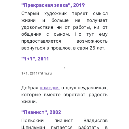
"Прекрасная эпоха", 2019
Старый художник теряет смысл
жизни и больше не получает
удовольствие ни от работы, ни от
общения с сыном. Но тут ему
предоставляется возможность
вернуться в прошлое, в свои 25 лет.
"1+1", 2011
1+1, 2011/film.ru
Добрая
комедия
о двух неудачниках,
которые вместе обретают радость
жизни.
"Пианист", 2002
Польский пианист Владислав
Шпильман пытается работать в