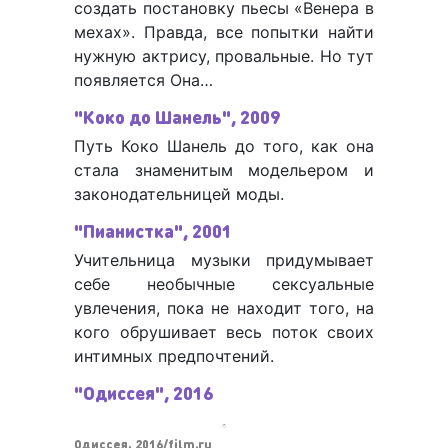
создать постановку пьесы «Венера в
мехах». Правда, все попытки найти
нужную актрису, провальные. Но тут
появляется Она…
"Коко до Шанель", 2009
Путь Коко Шанель до того, как она
стала знаменитым модельером и
законодательницей моды.
"Пианистка", 2001
Учительница музыки придумывает
себе необычные сексуальные
увлечения, пока не находит того, на
кого обрушивает весь поток своих
интимных предпочтений.
"Одиссея", 2016
Одиссея, 2016/film.ru