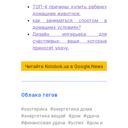
ТОП-4 причины купить ребенку
домашнее животное.
как заниматься спортом в
домашних условиях?
Дизайн интерьера для
счастливых: вещи, которые
приносят удачу.
Читайте Kolobok.ua в Google.News
Облако тегов
эзотерика
энергетика дома
энергетика вещей
дом
удача
финансовая удача
успех
дом и