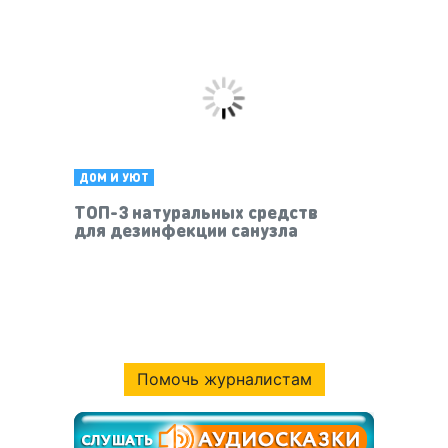
ДОМ И УЮТ
ТОП-3 натуральных средств
для дезинфекции санузла
Помочь журналистам