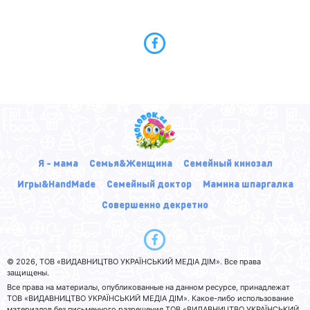
Я - мама
Семья&Женщина
Семейный кинозал
Игры&HandMade
Семейный доктор
Мамина шпаргалка
Совершенно декретно
© 2026, ТОВ «ВИДАВНИЦТВО УКРАЇНСЬКИЙ МЕДІА ДІМ». Все права
защищены.
Все права на материалы, опубликованные на данном ресурсе, принадлежат
ТОВ «ВИДАВНИЦТВО УКРАЇНСЬКИЙ МЕДІА ДІМ». Какое-либо использование
материалов без письменного разрешения ТОВ «ВИДАВНИЦТВО УКРАЇНСЬКИЙ