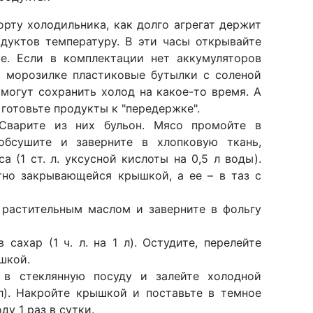
орту холодильника, как долго агрегат держит
дуктов температуру. В эти часы открывайте
е. Если в комплектации нет аккумуляторов
в морозилке пластиковые бутылки с соленой
 помогут сохранить холод на какое-то время. А
 готовьте продукты к "передержке".
Сварите из них бульон. Мясо промойте в
обсушите и заверните в хлопковую ткань,
 (1 ст. л. уксусной кислоты на 0,5 л воды).
но закрывающейся крышкой, а ее – в таз с
растительным маслом и заверните в фольгу
 сахар (1 ч. л. на 1 л). Остудите, перелейте
шкой.
в стеклянную посуду и залейте холодной
 л). Накройте крышкой и поставьте в темное
ду 1 раз в сутки.