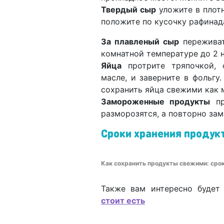
Твердый сыр
уложите в плот
положите по кусочку рафинад
За плавленый сыр
переживат
комнатной температуре до 2 
Яйца
протрите тряпочкой, 
масле, и заверните в фольг
сохранить яйца свежими как 
Замороженные продукты
пр
разморозятся, а повторно зам
Сроки хранения продук
Как сохранить продукты свежими: срок
Также вам интересно будет
стоит есть