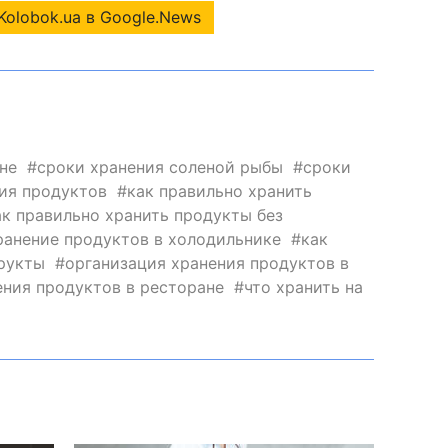
Kolobok.ua в Google.News
не
сроки хранения соленой рыбы
сроки
ия продуктов
как правильно хранить
ак правильно хранить продукты без
ранение продуктов в холодильнике
как
рукты
организация хранения продуктов в
ения продуктов в ресторане
что хранить на