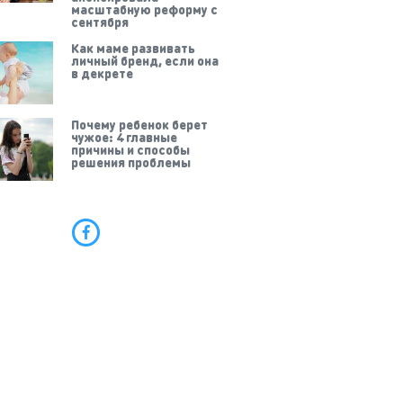
масштабную реформу с
сентября
Как маме развивать
личный бренд, если она
в декрете
Почему ребенок берет
чужое: 4 главные
причины и способы
решения проблемы