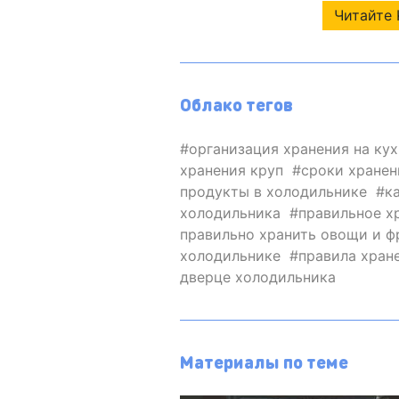
Читайте 
Облако тегов
организация хранения на кух
хранения круп
сроки хранен
продукты в холодильнике
к
холодильника
правильное х
правильно хранить овощи и ф
холодильнике
правила хран
дверце холодильника
Материалы по теме