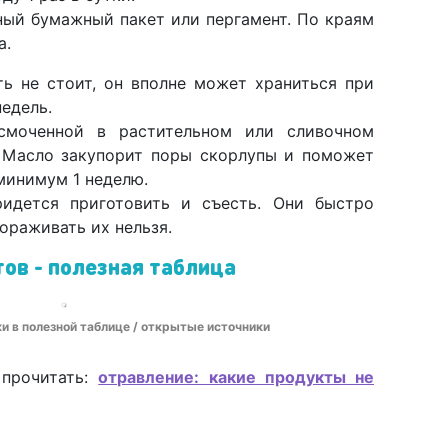
ный бумажный пакет или пергамент. По краям
а.
ь не стоит, он вполне может храниться при
недель.
смоченной в растительном или сливочном
у. Масло закупорит поры скорлупы и поможет
минимум 1 неделю.
идется приготовить и съесть. Они быстро
ораживать их нельзя.
тов - полезная таблица
и в полезной таблице / открытые источники
 прочитать:
отравление: какие продукты не