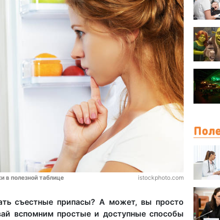
Поле
и в полезной таблице
istockphoto.com
ать съестные припасы? А может, вы просто
вай вспомним простые и доступные способы