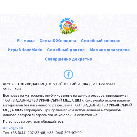
Я - мама
Семья&Женщина
Семейный кинозал
Игры&HandMade
Семейный доктор
Мамина шпаргалка
Совершенно декретно
© 2026, ТОВ «ВИДАВНИЦТВО УКРАЇНСЬКИЙ МЕДІА ДІМ». Все права
защищены.
Все права на материалы, опубликованные на данном ресурсе, принадлежат
ТОВ «ВИДАВНИЦТВО УКРАЇНСЬКИЙ МЕДІА ДІМ». Какое-либо использование
материалов без письменного разрешения ТОВ «ВИДАВНИЦТВО УКРАЇНСЬКИЙ
МЕДІА ДІМ» запрещено. При правомерном использовании материалов
данного ресурса гиперссылка на kolobok.ua обязательна.
По вопросам рекламы обращайтесь:
a.kiva@tv.ua
Тел: +38 (044) 207-33-05, +38 (044) 207-97-00