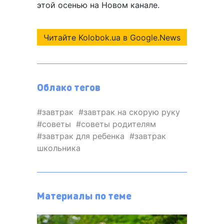
этой осенью на Новом канале.
Читайте Kolobok.ua в Google.News
Облако тегов
завтрак
завтрак на скорую руку
советы
советы родителям
завтрак для ребенка
завтрак
школьника
Материалы по теме