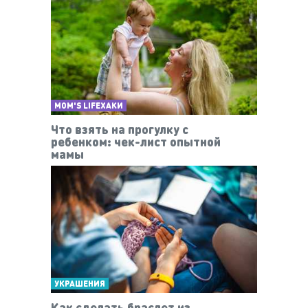
MOM'S LIFEХАКИ
Что взять на прогулку с
ребенком: чек-лист опытной
мамы
УКРАШЕНИЯ
Как сделать браслет из