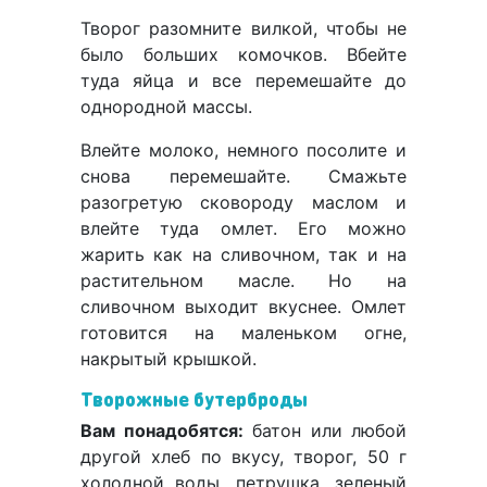
Творог разомните вилкой, чтобы не
было больших комочков. Вбейте
туда яйца и все перемешайте до
однородной массы.
Влейте молоко, немного посолите и
снова перемешайте. Смажьте
разогретую сковороду маслом и
влейте туда омлет. Его можно
жарить как на сливочном, так и на
растительном масле. Но на
сливочном выходит вкуснее. Омлет
готовится на маленьком огне,
накрытый крышкой.
Творожные бутерброды
Вам понадобятся:
батон или любой
другой хлеб по вкусу, творог, 50 г
холодной воды, петрушка, зеленый