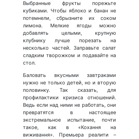
Выбранные фрукты порежьте
кубиками. Чтобы яблоко и банан не
потемнели, сбрызните их соком
лимона. Мелкие ягоды можно
добавлять целыми, крупную
клубнику лучше порезать на
несколько частей. Заправьте салат
сладким творожком и подавайте на
стол.
Баловать вкусными завтраками
нужно не только детей, но и вторую
половинку. Так сказать, для
профилактики кризиса отношений.
Ведь если над ними не работать, они
превратятся в настоящее
экстремальное испытание, почти
такое, как в «Кохання на
виживання». Премьера реалити –