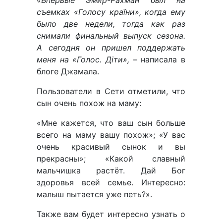
«
Впервые Эмир-Рахман был на
съемках «Голосу країни», когда ему
было две недели, тогда как раз
снимали финальный выпуск сезона.
А сегодня он пришел поддержать
меня на «Голос. Діти»,
– написала в
блоге Джамала.
Пользователи в Сети отметили, что
сын очень похож на маму:
«Мне кажется, что ваш сын больше
всего на маму вашу похож»; «У вас
очень красивый сынок и вы
прекрасны»; «Какой славный
мальчишка растёт. Дай Бог
здоровья всей семье. Интересно:
малыш пытается уже петь?».
Также вам будет интересно узнать о