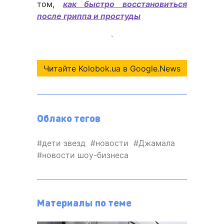
том,
как быстро восстановиться
после гриппа и простуды
Читайте Kolobok.ua в Google.News
Облако тегов
дети звезд
новости
Джамала
новости шоу-бизнеса
Материалы по теме