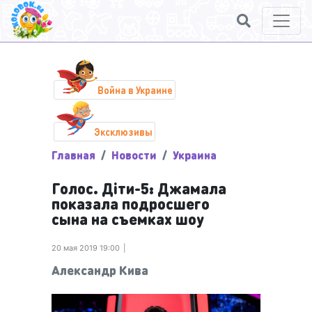
Война в Украине
Эксклюзивы
Главная
Новости
Украина
Голос. Діти-5: Джамала
показала подросшего
сына на съемках шоу
20 мая 2019 19:00
Александр Кива