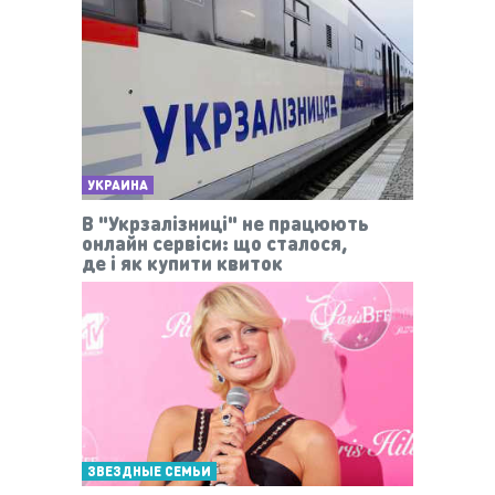
УКРАИНА
В "Укрзалізниці" не працюють
онлайн сервіси: що сталося,
де і як купити квиток
ЗВЕЗДНЫЕ СЕМЬИ