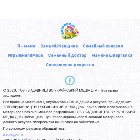
Я - мама
Семья&Женщина
Семейный кинозал
Игры&HandMade
Семейный доктор
Мамина шпаргалка
Совершенно декретно
© 2026, ТОВ «ВИДАВНИЦТВО УКРАЇНСЬКИЙ МЕДІА ДІМ». Все права
защищены.
Все права на материалы, опубликованные на данном ресурсе, принадлежат
ТОВ «ВИДАВНИЦТВО УКРАЇНСЬКИЙ МЕДІА ДІМ». Какое-либо использование
материалов без письменного разрешения ТОВ «ВИДАВНИЦТВО УКРАЇНСЬКИЙ
МЕДІА ДІМ» запрещено. При правомерном использовании материалов
данного ресурса гиперссылка на kolobok.ua обязательна.
По вопросам рекламы обращайтесь:
a.kiva@tv.ua
Тел: +38 (044) 207-33-05, +38 (044) 207-97-00