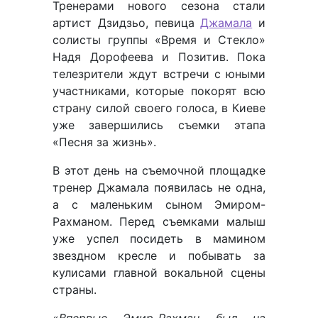
Тренерами нового сезона стали
артист Дзидзьо, певица
Джамала
и
солисты группы «Время и Стекло»
Надя Дорофеева и Позитив. Пока
телезрители ждут встречи с юными
участниками, которые покорят всю
страну силой своего голоса, в Киеве
уже завершились съемки этапа
«Песня за жизнь».
В этот день на съемочной площадке
тренер Джамала появилась не одна,
а с маленьким сыном Эмиром-
Рахманом. Перед съемками малыш
уже успел посидеть в мамином
звездном кресле и побывать за
кулисами главной вокальной сцены
страны.