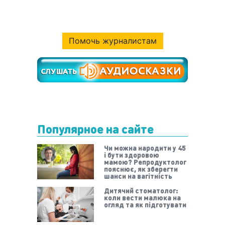
Помочь журналистам
Популярное на сайте
Чи можна народити у 45
і бути здоровою
мамою? Репродуктолог
пояснює, як зберегти
шанси на вагітність
Дитячий стоматолог:
коли вести малюка на
огляд та як підготувати