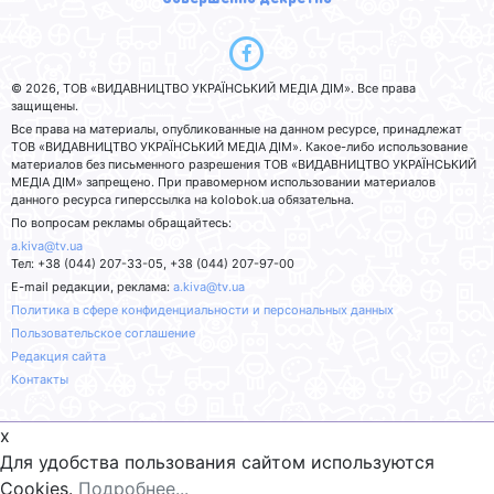
© 2026, ТОВ «ВИДАВНИЦТВО УКРАЇНСЬКИЙ МЕДІА ДІМ». Все права
защищены.
Все права на материалы, опубликованные на данном ресурсе, принадлежат
ТОВ «ВИДАВНИЦТВО УКРАЇНСЬКИЙ МЕДІА ДІМ». Какое-либо использование
материалов без письменного разрешения ТОВ «ВИДАВНИЦТВО УКРАЇНСЬКИЙ
МЕДІА ДІМ» запрещено. При правомерном использовании материалов
данного ресурса гиперссылка на kolobok.ua обязательна.
По вопросам рекламы обращайтесь:
a.kiva@tv.ua
Тел: +38 (044) 207-33-05, +38 (044) 207-97-00
E-mail редакции, реклама:
a.kiva@tv.ua
Политика в сфере конфиденциальности и персональных данных
Пользовательское соглашение
Редакция сайта
Контакты
x
Для удобства пользования сайтом используются
Cookies.
Подробнее...