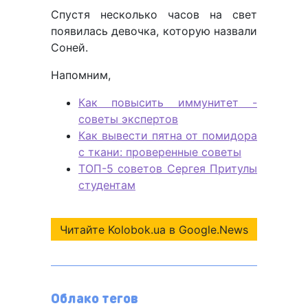
Спустя несколько часов на свет
появилась девочка, которую назвали
Соней.
Напомним,
Как повысить иммунитет -
советы экспертов
Как вывести пятна от помидора
с ткани: проверенные советы
ТОП-5 советов Сергея Притулы
студентам
Читайте Kolobok.ua в Google.News
Облако тегов