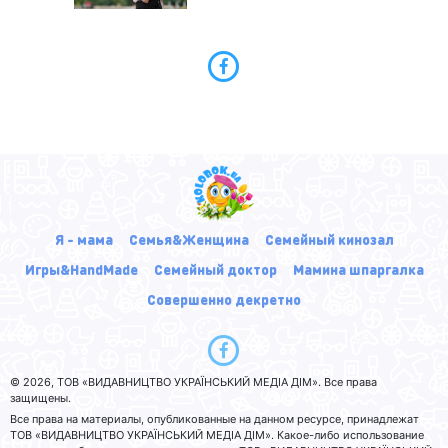
Я - мама
Семья&Женщина
Семейный кинозал
Игры&HandMade
Семейный доктор
Мамина шпаргалка
Совершенно декретно
© 2026, ТОВ «ВИДАВНИЦТВО УКРАЇНСЬКИЙ МЕДІА ДІМ». Все права
защищены.
Все права на материалы, опубликованные на данном ресурсе, принадлежат
ТОВ «ВИДАВНИЦТВО УКРАЇНСЬКИЙ МЕДІА ДІМ». Какое-либо использование