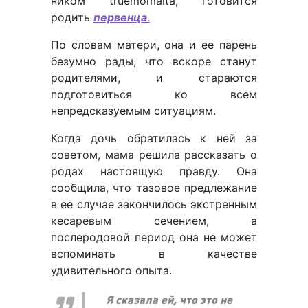
ником truemomaita, готовится
родить
первенца
.
По словам матери, она и ее парень
безумно рады, что вскоре станут
родителями, и стараются
подготовиться ко всем
непредсказуемым ситуациям.
Когда дочь обратилась к ней за
советом, мама решила рассказать о
родах настоящую правду. Она
сообщила, что тазовое предлежание
в ее случае закончилось экстренным
кесаревым сечением, а
послеродовой период она не может
вспоминать в качестве
удивительного опыта.
Я сказала ей, что это не