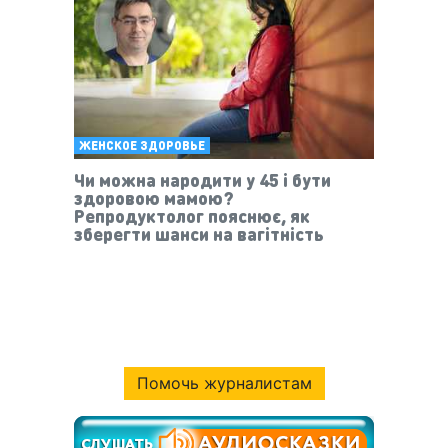
ЖЕНСКОЕ ЗДОРОВЬЕ
Чи можна народити у 45 і бути
здоровою мамою?
Репродуктолог пояснює, як
зберегти шанси на вагітність
Помочь журналистам