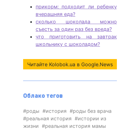
прикорм: подходит ли ребенку
вчерашняя еда?
сколько шоколада можно
съесть за один раз без вреда?
что приготовить на завтрак
школьнику с шоколадом?
Читайте Kolobok.ua в Google.News
Облако тегов
роды
история
роды без врача
реальная история
истории из
жизни
реальная история мамы