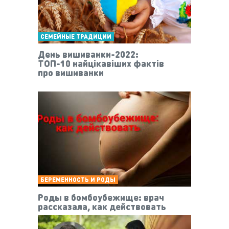
СЕМЕЙНЫЕ ТРАДИЦИИ
День вишиванки-2022:
ТОП-10 найцікавіших фактів
про вишиванки
БЕРЕМЕННОСТЬ И РОДЫ
Роды в бомбоубежище: врач
рассказала, как действовать