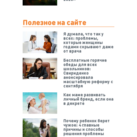
Полезное на сайте
Я думала, что так у
всех: проблемы,
которые женщины
годами скрывают даже
от врача
Бесплатные горячие
обеды для всех
школьников:
Свириденко
анонсировала
масштабную реформу с
сентября
Как маме развивать
личный бренд, если она
в декрете
Почему ребенок берет
чужое: 4 главные
причины и способы
решения проблемы